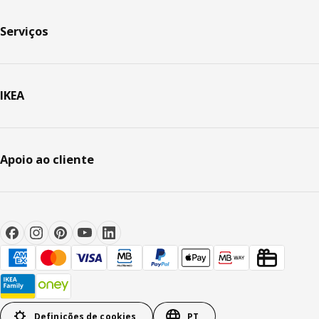
Serviços
IKEA
Apoio ao cliente
Definições de cookies
PT