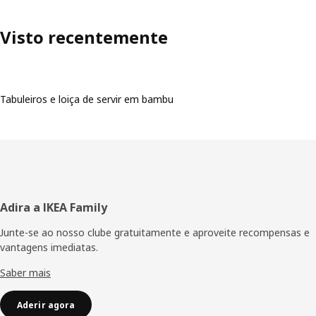
Visto recentemente
Tabuleiros e loiça de servir em bambu
Rodapé
Adira a IKEA Family
Junte-se ao nosso clube gratuitamente e aproveite recompensas e
vantagens imediatas.
Saber mais
Aderir agora