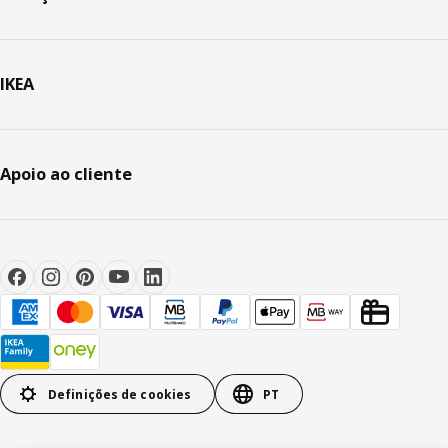
IKEA
Apoio ao cliente
Definições de cookies
PT