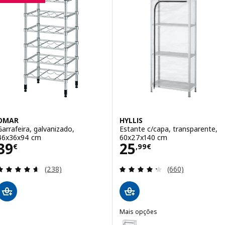
OMAR
HYLLIS
Garrafeira, galvanizado,
Estante c/capa, transparente,
46x36x94 cm
60x27x140 cm
Preço 39€
Preço 25,99€
39
25
€
,
99
€
Avaliação: 4.6 fora de 5 estrelas. Total de avaliaçõ
Avaliação: 4.3 fo
(238)
(660)
Mais opções
HYLLIS
Opção: HYLLIS, Estante c/capa,