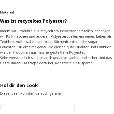
Material
Was ist recyceltes Polyester?
Indem wir Produkte aus recyceltem Polyester herstellen, schenken
wir PET-Flaschen und anderen Polyesterquellen ein neues Leben als
Textilien, Aufbewahrungsboxen, Küchenfronten oder sogar
Leuchten. Du erhältst genau die gleiche gute Qualität und Funktion
wie bei Produkten aus neu hergestelltem Polyester.
Selbstverständlich sind sie auch genauso sauber und sicher. Und das
Beste daran: Du trägst dazu bei, Rohstoffe einzusparen.
Hol dir den Look
Diese Ideen könnten dir auch gefallen
Eintrag überspringen