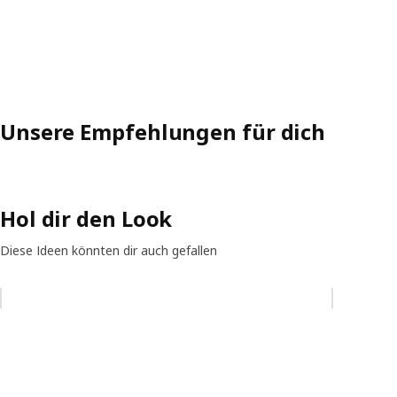
Unsere Empfehlungen für dich
Hol dir den Look
Diese Ideen könnten dir auch gefallen
Eintrag überspringen