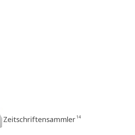
14
Zeitschriftensammler