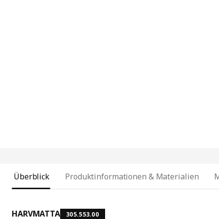
Überblick
Produktinformationen & Materialien
HARVMATTA
305.553.00