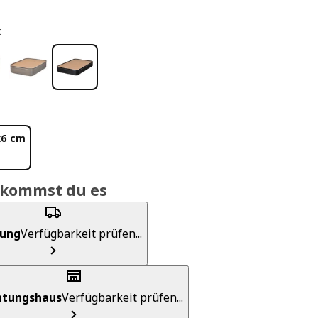
t
x6 cm
ekommst du es
rung
Verfügbarkeit prüfen...
chtungshaus
Verfügbarkeit prüfen...