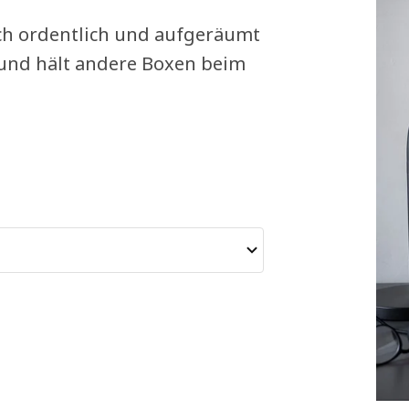
isch ordentlich und aufgeräumt
 und hält andere Boxen beim