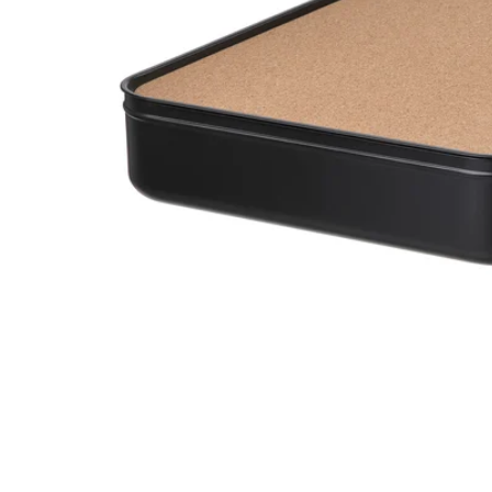
Image zoomed out, normal view