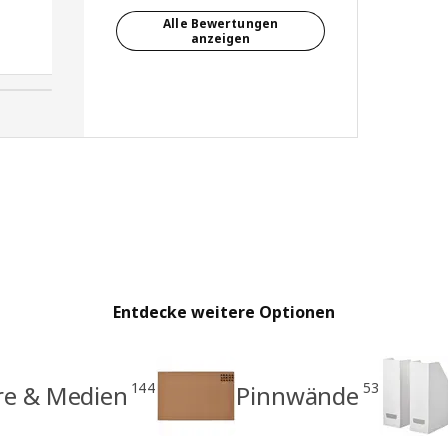
Alle Bewertungen
anzeigen
Andrea, Deutschland
Entdecke weitere Optionen
144
53
re & Medien
Pinnwände