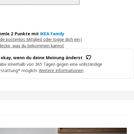
mle 2 Punkte mit
IKEA Family
de kostenlos Mitglied oder logge dich ein
|
decke, was du bekommen kannst
t okay, wenn du deine Meinung änderst
abe innerhalb von 365 Tagen gegen eine vollständige
rstattung* möglich.
Weitere Informationen