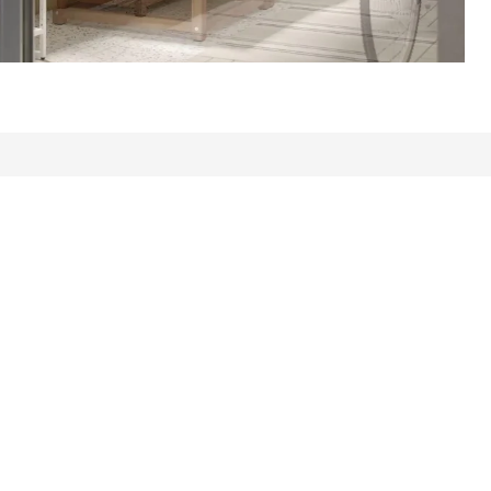
wertungen: 252