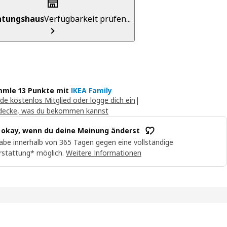
chtungshaus
Verfügbarkeit prüfen...
mle 13 Punkte mit
IKEA Family
de kostenlos Mitglied oder logge dich ein
|
decke, was du bekommen kannst
t okay, wenn du deine Meinung änderst
abe innerhalb von 365 Tagen gegen eine vollständige
rstattung* möglich.
Weitere Informationen