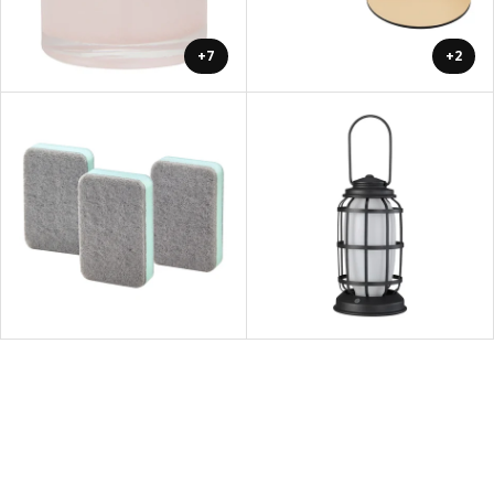
+7
+2