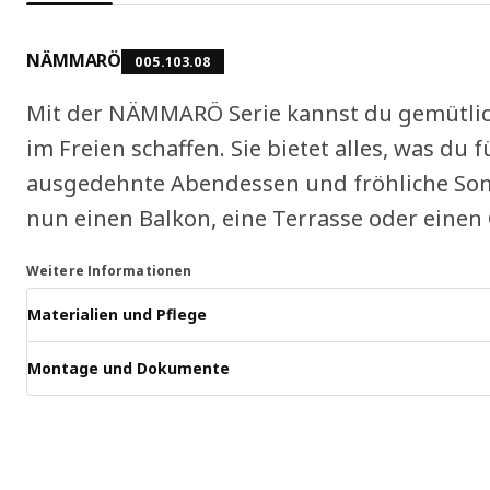
NÄMMARÖ
005.103.08
Mit der NÄMMARÖ Serie kannst du gemütl
im Freien schaffen. Sie bietet alles, was d
ausgedehnte Abendessen und fröhliche So
nun einen Balkon, eine Terrasse oder einen 
Weitere Informationen
Materialien und Pflege
Montage und Dokumente