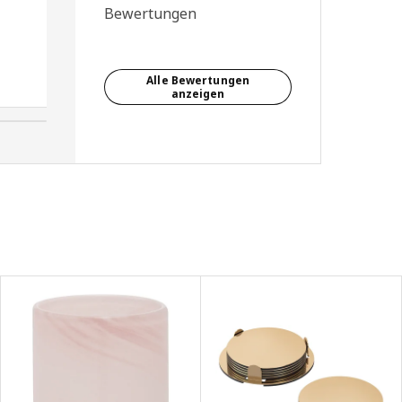
Bewertungen
Balkone, wetterbeständig und
ein gutes Preis-Leistung-
Verhältnis
Alle Bewertungen
Anja, Deutschland
anzeigen