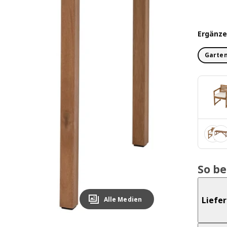
Ergänze
Garten
So b
Liefe
Alle Medien