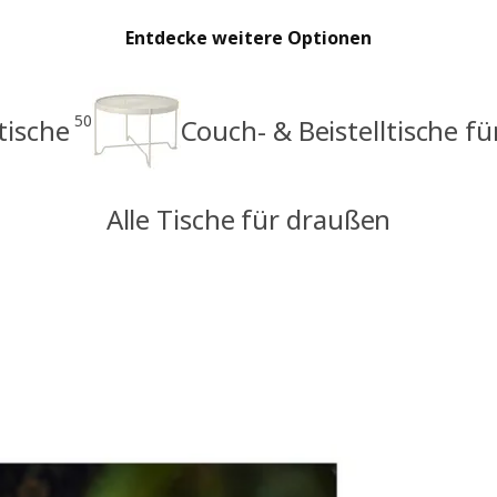
Entdecke weitere Optionen
50
tische
Couch- & Beistelltische f
Alle Tische für draußen