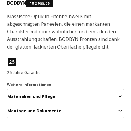
BODBYN
102.055.05
Klassische Optik in Elfenbeinweiß mit
abgeschrägten Paneelen, die einen markanten
Charakter mit einer wohnlichen und einladenden
Ausstrahlung schaffen. BODBYN Fronten sind dank
der glatten, lackierten Oberfläche pflegeleicht.
Produktmerkmale
25
25 Jahre Garantie
Weitere Informationen
Materialien und Pflege
Montage und Dokumente