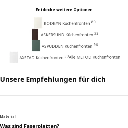
Entdecke weitere Optionen
80
BODBYN Küchenfronten
32
ASKERSUND Küchenfronten
96
ASPUDDEN Küchenfronten
39
Alle METOD Küchenfronten
AXSTAD Küchenfronten
Unsere Empfehlungen für dich
Material
Was sind Faserplatten?