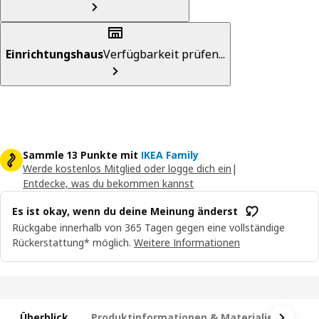
Einrichtungshaus
Verfügbarkeit prüfen...
Sammle 13 Punkte mit
IKEA Family
Werde kostenlos Mitglied oder logge dich ein
|
Entdecke, was du bekommen kannst
Es ist okay, wenn du deine Meinung änderst
Rückgabe innerhalb von 365 Tagen gegen eine vollständige
Rückerstattung* möglich.
Weitere Informationen
Überblick
Produktinformationen & Materialien
Ma