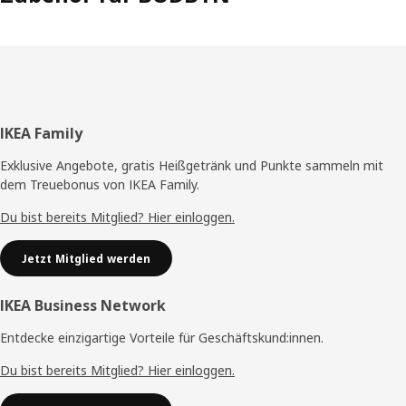
Fußzeile
IKEA Family
Exklusive Angebote, gratis Heißgetränk und Punkte sammeln mit
dem Treuebonus von IKEA Family.
Du bist bereits Mitglied? Hier einloggen.
Jetzt Mitglied werden
IKEA Business Network
Entdecke einzigartige Vorteile für Geschäftskund:innen.
Du bist bereits Mitglied? Hier einloggen.