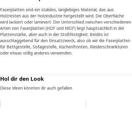
Faserplatten sind ein stabiles, langlebiges Material, das aus
Holzresten aus der Holzindustrie hergestellt wird. Die Oberfläche
wird lackiert oder laminiert. Der Unterschied zwischen verschiedenen
Arten von Faserplatten (HDF und MDF) liegt hauptsächlich in der
Plattenstärke, aber auch in der Stoßfestigkeit. Beides ist
ausschlaggebend für den Einsatzzweck, also ob wir die Faserplatten
für Bettgestelle, Sofagestelle, Küchenfronten, Kleiderschranktüren
oder etwas völlig anderes verwenden.
Hol dir den Look
Diese Ideen könnten dir auch gefallen
Eintrag überspringen