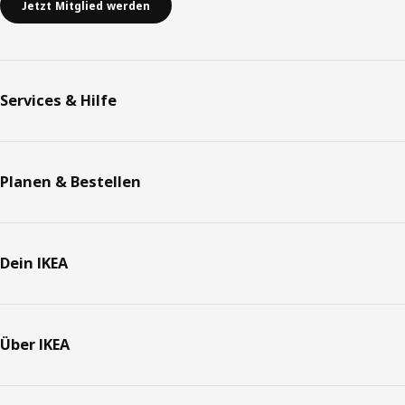
Jetzt Mitglied werden
Services & Hilfe
Planen & Bestellen
Dein IKEA
Über IKEA