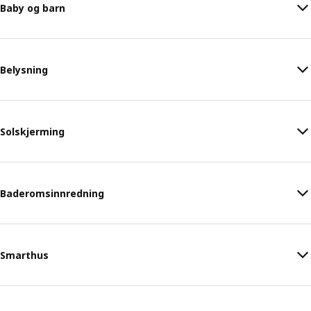
Baby og barn
Belysning
Solskjerming
Baderomsinnredning
Smarthus