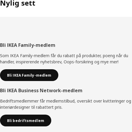
Nylig sett
Bunntekst
Bli IKEA Family-medlem
Som IKEA Family-medlem får du rabatt på produkter, poeng når du
handler, inspirerende nyhetsbrev, Oops-forsikring og mye mer!
Bli IKEA Family-medlem
Bli IKEA Business Network-medlem
Bedriftsmedlemmer får medlemstilbud, oversikt over kvitteringer og
interiørdesigner til rabattert pris.
Bli bedriftsmedlem