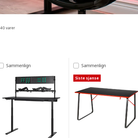
40 varer
Sorter og filtrer
Gå til resultatene
Resultatliste
Sammenlign
Sammenlign
Siste sjanse