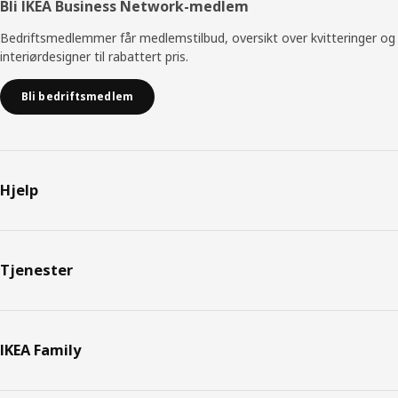
Bli IKEA Business Network-medlem
Bedriftsmedlemmer får medlemstilbud, oversikt over kvitteringer og
interiørdesigner til rabattert pris.
Bli bedriftsmedlem
Hjelp
Tjenester
IKEA Family