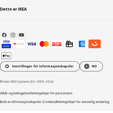
Dette er IKEA
Innstillinger for informasjonskapsler
NO
© Inter IKEA Systems B.V. 1999–2026
Vilkår og betingelser
Retningslinjer for personvern
Bruk av informasjonskapsler (Cookies)
Retningslinjer for ansvarlig avsløring