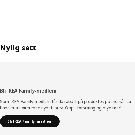
Nylig sett
Bunntekst
Bli IKEA Family-medlem
Som IKEA Family-medlem får du rabatt på produkter, poeng når du
handler, inspirerende nyhetsbrev, Oops-forsikring og mye mer!
Bli IKEA Family-medlem