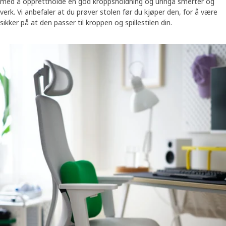
med å opprettholde en god kroppsholdning og unngå smerter og
verk. Vi anbefaler at du prøver stolen før du kjøper den, for å være
sikker på at den passer til kroppen og spillestilen din.