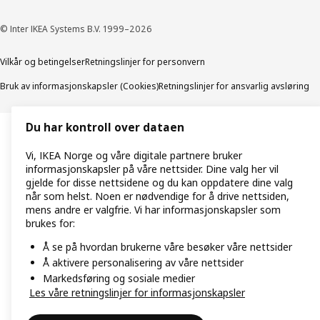
© Inter IKEA Systems B.V. 1999–2026
Vilkår og betingelser
Retningslinjer for personvern
Bruk av informasjonskapsler (Cookies)
Retningslinjer for ansvarlig avsløring
Du har kontroll over dataen
Vi, IKEA Norge og våre digitale partnere bruker
informasjonskapsler på våre nettsider. Dine valg her vil
gjelde for disse nettsidene og du kan oppdatere dine valg
når som helst. Noen er nødvendige for å drive nettsiden,
mens andre er valgfrie. Vi har informasjonskapsler som
brukes for:
Å se på hvordan brukerne våre besøker våre nettsider
Å aktivere personalisering av våre nettsider
Markedsføring og sosiale medier
Les våre retningslinjer for informasjonskapsler