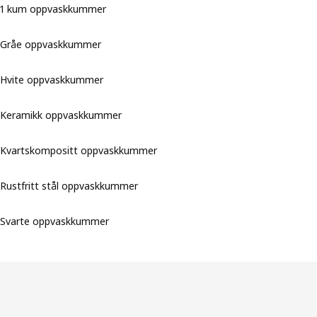
1 kum oppvaskkummer
Gråe oppvaskkummer
Hvite oppvaskkummer
Keramikk oppvaskkummer
Kvartskompositt oppvaskkummer
Rustfritt stål oppvaskkummer
Svarte oppvaskkummer