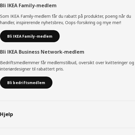
Bunntekst
Bli IKEA Family-medlem
Som IKEA Family-medlem får du rabatt på produkter, poeng når du
handler, inspirerende nyhetsbrev, Oops-forsikring og mye mer!
Bli IKEA Family-medlem
Bli IKEA Business Network-medlem
Bedriftsmedlemmer får medlemstilbud, oversikt over kvitteringer og
interiørdesigner til rabattert pris.
Bli bedriftsmedlem
Hjelp