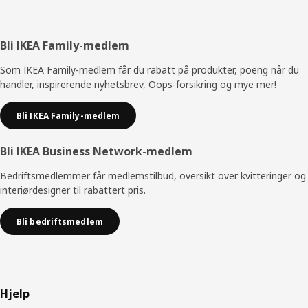
Bunntekst
Bli IKEA Family-medlem
Som IKEA Family-medlem får du rabatt på produkter, poeng når du
handler, inspirerende nyhetsbrev, Oops-forsikring og mye mer!
Bli IKEA Family-medlem
Bli IKEA Business Network-medlem
Bedriftsmedlemmer får medlemstilbud, oversikt over kvitteringer og
interiørdesigner til rabattert pris.
Bli bedriftsmedlem
Hjelp