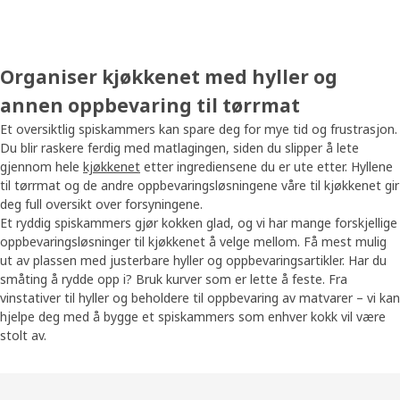
Organiser kjøkkenet med hyller og
annen oppbevaring til tørrmat
Et oversiktlig spiskammers kan spare deg for mye tid og frustrasjon.
Du blir raskere ferdig med matlagingen, siden du slipper å lete
gjennom hele
kjøkkenet
etter ingrediensene du er ute etter. Hyllene
til tørrmat og de andre oppbevaringsløsningene våre til kjøkkenet gir
deg full oversikt over forsyningene.
Et ryddig spiskammers gjør kokken glad, og vi har mange forskjellige
oppbevaringsløsninger til kjøkkenet å velge mellom. Få mest mulig
ut av plassen med justerbare hyller og oppbevaringsartikler. Har du
småting å rydde opp i? Bruk kurver som er lette å feste. Fra
vinstativer til hyller og beholdere til oppbevaring av matvarer – vi kan
hjelpe deg med å bygge et spiskammers som enhver kokk vil være
stolt av.