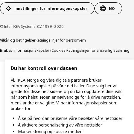
Innstillinger for informasjonskapsler
NO
© Inter IKEA Systems B.V. 1999–2026
Vilkår og betingelser
Retningslinjer for personvern
Bruk av informasjonskapsler (Cookies)
Retningslinjer for ansvarlig avsløring
Du har kontroll over dataen
Vi, IKEA Norge og våre digitale partnere bruker
informasjonskapsler på våre nettsider. Dine valg her vil
gjelde for disse nettsidene og du kan oppdatere dine valg
når som helst. Noen er nødvendige for å drive nettsiden,
mens andre er valgfrie. Vi har informasjonskapsler som
brukes for:
Å se på hvordan brukerne våre besøker våre nettsider
Å aktivere personalisering av våre nettsider
Markedsføring og sosiale medier