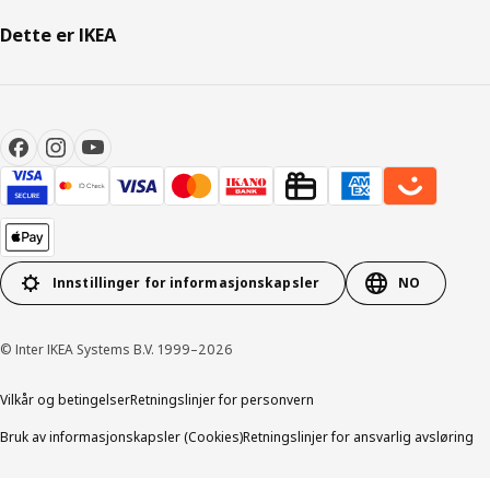
Dette er IKEA
Innstillinger for informasjonskapsler
NO
© Inter IKEA Systems B.V. 1999–2026
Vilkår og betingelser
Retningslinjer for personvern
Bruk av informasjonskapsler (Cookies)
Retningslinjer for ansvarlig avsløring