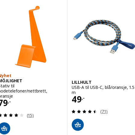
Nyhet
MÖJLIGHET
LILLHULT
tativ til
USB-A til USB-C, blå/oransje, 1.5
hodetelefoner/nettbrett,
m
Pris 49,-
oransje
49
,-
Pris 79,-
79
,-
Gjennomgang: 4.5
(71)
Gjennomgang: 4.1 av 5 stjerner. Samlede anmelde
(15)