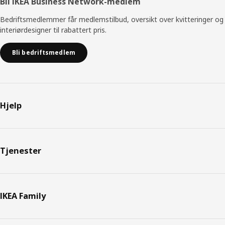
Bli IKEA Business Network-medlem
Bedriftsmedlemmer får medlemstilbud, oversikt over kvitteringer og
interiørdesigner til rabattert pris.
Bli bedriftsmedlem
Hjelp
Tjenester
IKEA Family