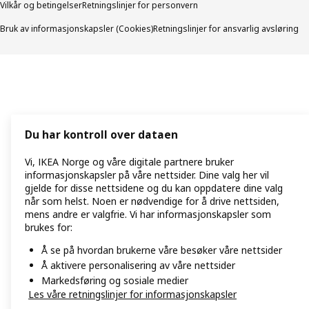
Vilkår og betingelser
Retningslinjer for personvern
Bruk av informasjonskapsler (Cookies)
Retningslinjer for ansvarlig avsløring
Du har kontroll over dataen
Vi, IKEA Norge og våre digitale partnere bruker
informasjonskapsler på våre nettsider. Dine valg her vil
gjelde for disse nettsidene og du kan oppdatere dine valg
når som helst. Noen er nødvendige for å drive nettsiden,
mens andre er valgfrie. Vi har informasjonskapsler som
brukes for:
Å se på hvordan brukerne våre besøker våre nettsider
Å aktivere personalisering av våre nettsider
Markedsføring og sosiale medier
Les våre retningslinjer for informasjonskapsler