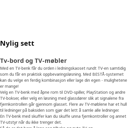
Nylig sett
Tv-bord og TV-møbler
Med en TV-benk får du orden i ledningskaoset rundt TV-en samtidig
som du får en praktisk oppbevaringsløsning. Med BESTÅ-systemet
kan du velge en ferdig kombinasjon eller lage din egen - mulighetene
er mange!
Velg en TV-benk med åpne rom til DVD-spiller, PlayStation og andre
TV-bokser, eller velg en løsning med glassdører slik at signalene fra
fjernkontrollen går gjennom glasset. Flere av TV-møblene har et hull
til ledninger på baksiden som gjør det lett å samle alle ledninger.
En TV-benk med skuffer kan du skuffe unna fjernkontroller og annet
TV-utstyr når du ikke trenger det.