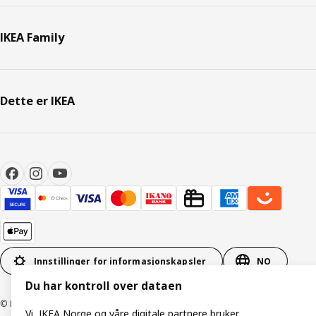
IKEA Family
Dette er IKEA
Innstillinger for informasjonskapsler
NO
Du har kontroll over dataen
© Inter IKEA Systems B.V. 1999–2026
Vi, IKEA Norge og våre digitale partnere bruker