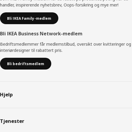
handler, inspirerende nyhetsbrev, Oops-forsikring og mye mer!
Bli IKEA Family-medlem
Bli IKEA Business Network-medlem
Bedriftsmedlemmer får medlemstilbud, oversikt over kvitteringer og
interiørdesigner til rabattert pris.
Bli bedriftsmedlem
Hjelp
Tjenester