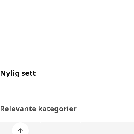
Nylig sett
Relevante kategorier
Hopp over produktkategoriene