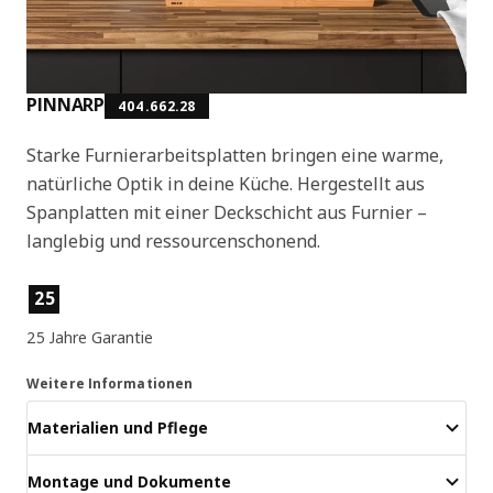
PINNARP
404.662.28
Starke Furnierarbeitsplatten bringen eine warme,
natürliche Optik in deine Küche. Hergestellt aus
Spanplatten mit einer Deckschicht aus Furnier –
langlebig und ressourcenschonend.
Produktmerkmale
25
25 Jahre Garantie
Weitere Informationen
Materialien und Pflege
Montage und Dokumente