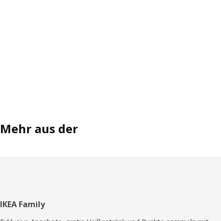
Mehr aus der
Fußzeile
IKEA Family