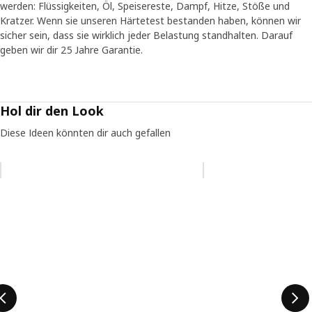
werden: Flüssigkeiten, Öl, Speisereste, Dampf, Hitze, Stöße und
Kratzer. Wenn sie unseren Härtetest bestanden haben, können wir
sicher sein, dass sie wirklich jeder Belastung standhalten. Darauf
geben wir dir 25 Jahre Garantie.
Hol dir den Look
Diese Ideen könnten dir auch gefallen
Eintrag überspringen