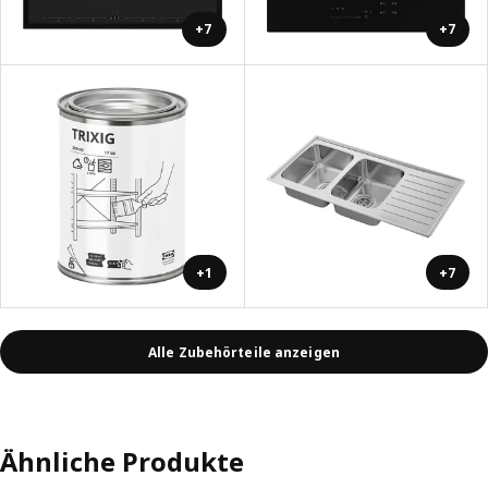
+7
+7
+1
+7
Alle Zubehörteile anzeigen
Ähnliche Produkte