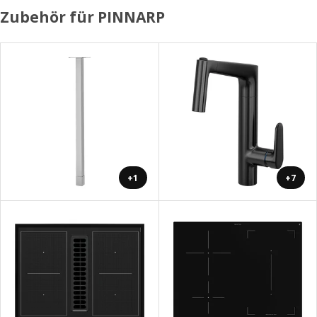
Zubehör für PINNARP
+1
+7