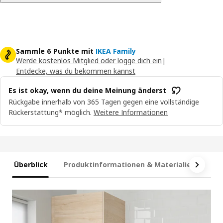
Sammle 6 Punkte mit
IKEA Family
Werde kostenlos Mitglied oder logge dich ein
|
Entdecke, was du bekommen kannst
Es ist okay, wenn du deine Meinung änderst
Rückgabe innerhalb von 365 Tagen gegen eine vollständige
Rückerstattung* möglich.
Weitere Informationen
Überblick
Produktinformationen & Materialien
Ma