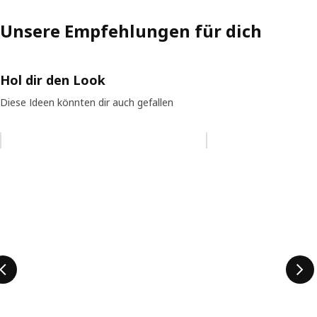
Unsere Empfehlungen für dich
Hol dir den Look
Diese Ideen könnten dir auch gefallen
Eintrag überspringen