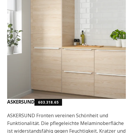
ASKERSUND
603.318.65
ASKERSUND Fronten vereinen Schönheit und
Funktionalität. Die pflegeleichte Melaminoberfläche
ist widerstandsfähig gegen Feuchtigkeit, Kratzer und