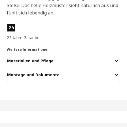
Stöße. Das helle Holzmuster sieht natürlich aus und
fühlt sich lebendig an.
Produktmerkmale
25
25 Jahre Garantie
Weitere Informationen
Materialien und Pflege
Montage und Dokumente