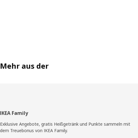
Mehr aus der
Fußzeile
IKEA Family
Exklusive Angebote, gratis Heißgetränk und Punkte sammeln mit
dem Treuebonus von IKEA Family.