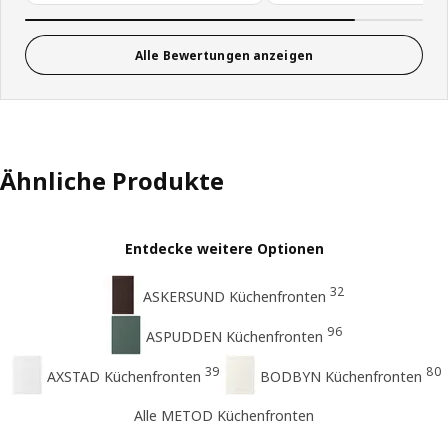
Alle Bewertungen anzeigen
Ähnliche Produkte
Entdecke weitere Optionen
32
ASKERSUND Küchenfronten
96
ASPUDDEN Küchenfronten
39
80
AXSTAD Küchenfronten
BODBYN Küchenfronten
Alle METOD Küchenfronten