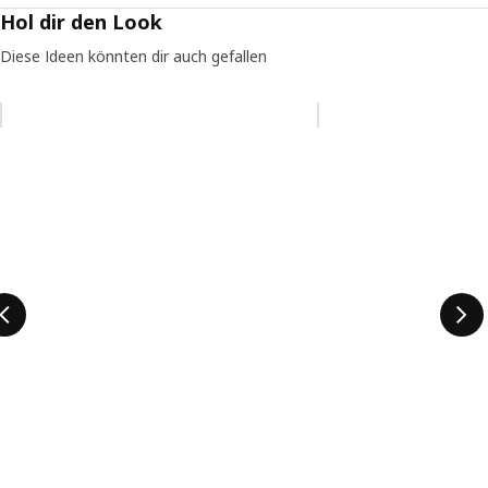
Hol dir den Look
Diese Ideen könnten dir auch gefallen
Eintrag überspringen