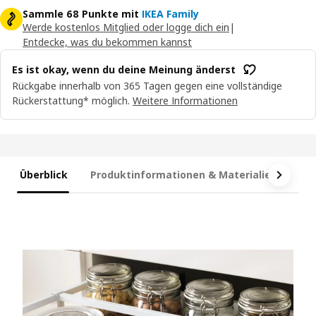
Sammle 68 Punkte mit
IKEA Family
Werde kostenlos Mitglied oder logge dich ein
|
Entdecke, was du bekommen kannst
Es ist okay, wenn du deine Meinung änderst
Rückgabe innerhalb von 365 Tagen gegen eine vollständige
Rückerstattung* möglich.
Weitere Informationen
Überblick
Produktinformationen & Materialien
Ma