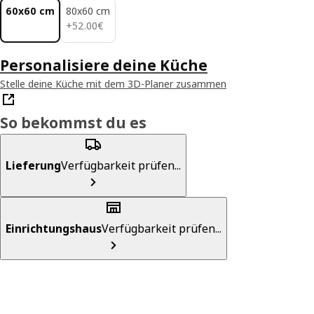
60x60 cm
80x60 cm
52.00€
+
52
.
00
€
Personalisiere deine Küche
Stelle deine Küche mit dem 3D-Planer zusammen
So bekommst du es
Lieferung
Verfügbarkeit prüfen...
Einrichtungshaus
Verfügbarkeit prüfen...