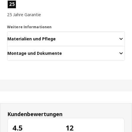
Produktmerkmale
25
25 Jahre Garantie
Weitere Informationen
Materialien und Pflege
Montage und Dokumente
Kundenbewertungen
4.5
12