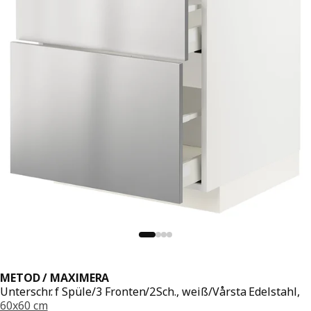
METOD / MAXIMERA
Unterschr. f Spüle/3 Fronten/2Sch., weiß/Vårsta Edelstahl,
60x60 cm