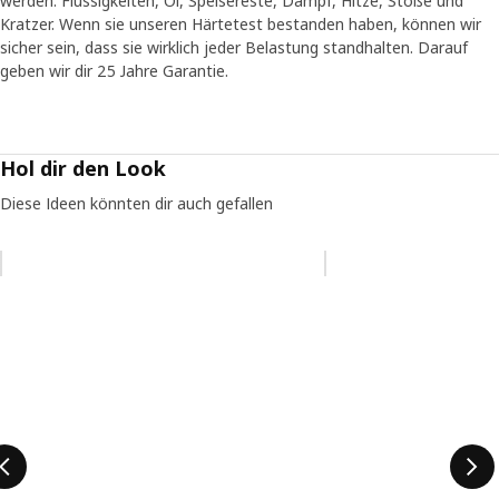
werden: Flüssigkeiten, Öl, Speisereste, Dampf, Hitze, Stöße und
Kratzer. Wenn sie unseren Härtetest bestanden haben, können wir
sicher sein, dass sie wirklich jeder Belastung standhalten. Darauf
geben wir dir 25 Jahre Garantie.
Hol dir den Look
Diese Ideen könnten dir auch gefallen
Eintrag überspringen