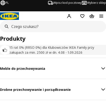
PL
Wpisz kod pocztowy
Wybierz sklep
Hej!
Zaloguj się
Lista zakupowa
Koszyk
Produkty
15 rat 0% (RRSO 0%) dla Klubowiczów IKEA Family przy
zakupach za min. 2500 zł w dn. 4.08 - 1.09.2026
Meble do przechowywania
Drobne przechowywanie i porządkowanie