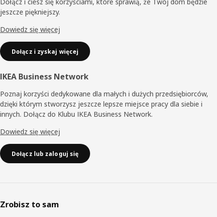
Dołącz i ciesz się korzyściami, które sprawią, że Twój dom będzie
jeszcze piękniejszy.
Dowiedz się więcej
Dołącz i zyskaj więcej
IKEA Business Network
Poznaj korzyści dedykowane dla małych i dużych przedsiębiorców,
dzięki którym stworzysz jeszcze lepsze miejsce pracy dla siebie i
innych. Dołącz do Klubu IKEA Business Network.
Dowiedz się więcej
Dołącz lub zaloguj się
Zrobisz to sam