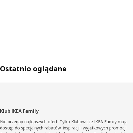
Ostatnio oglądane
Stopka
Klub IKEA Family
Nie przegap najlepszych ofert! Tylko Klubowicze IKEA Family mają
dostęp do specjalnych rabatów, inspiracji i wyjątkowych promocji.