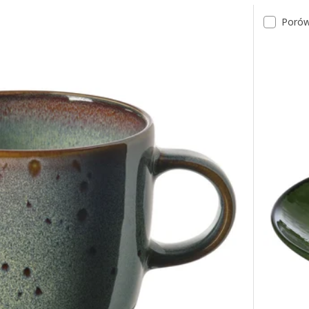
Porów