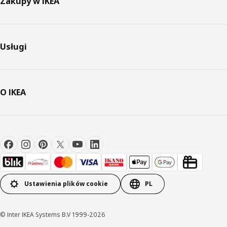
Zakupy w IKEA
Usługi
O IKEA
Ustawienia plików cookie
PL
© Inter IKEA Systems B.V 1999-2026