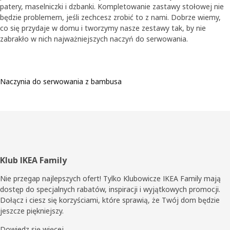
patery, maselniczki i dzbanki. Kompletowanie zastawy stołowej nie
będzie problemem, jeśli zechcesz zrobić to z nami. Dobrze wiemy,
co się przydaje w domu i tworzymy nasze zestawy tak, by nie
zabrakło w nich najważniejszych naczyń do serwowania.
Naczynia do serwowania z bambusa
Stopka
Klub IKEA Family
Nie przegap najlepszych ofert! Tylko Klubowicze IKEA Family mają
dostęp do specjalnych rabatów, inspiracji i wyjątkowych promocji.
Dołącz i ciesz się korzyściami, które sprawią, że Twój dom będzie
jeszcze piękniejszy.
Dowiedz się więcej