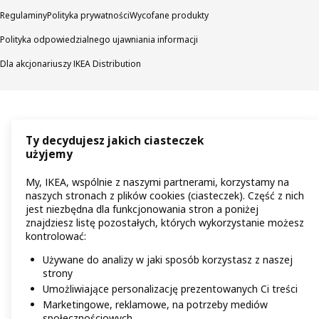
Regulaminy
Polityka prywatności
Wycofane produkty
Polityka odpowiedzialnego ujawniania informacji
Dla akcjonariuszy IKEA Distribution
Ty decydujesz jakich ciasteczek
użyjemy
My, IKEA, wspólnie z naszymi partnerami, korzystamy na
naszych stronach z plików cookies (ciasteczek). Część z nich
jest niezbędna dla funkcjonowania stron a poniżej
znajdziesz listę pozostałych, których wykorzystanie możesz
kontrolować:
Używane do analizy w jaki sposób korzystasz z naszej
strony
Umożliwiające personalizację prezentowanych Ci treści
Marketingowe, reklamowe, na potrzeby mediów
społecznościowych