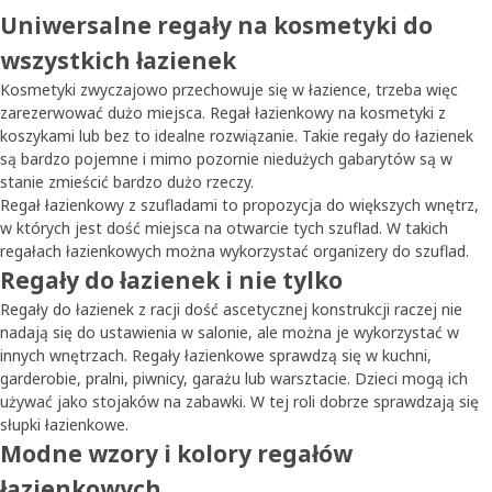
Uniwersalne regały na kosmetyki do
wszystkich łazienek
Kosmetyki zwyczajowo przechowuje się w łazience, trzeba więc
zarezerwować dużo miejsca. Regał łazienkowy na kosmetyki z
koszykami lub bez to idealne rozwiązanie. Takie regały do łazienek
są bardzo pojemne i mimo pozornie niedużych gabarytów są w
stanie zmieścić bardzo dużo rzeczy.
Regał łazienkowy z szufladami to propozycja do większych wnętrz,
w których jest dość miejsca na otwarcie tych szuflad. W takich
regałach łazienkowych można wykorzystać organizery do szuflad.
Regały do łazienek i nie tylko
Regały do łazienek z racji dość ascetycznej konstrukcji raczej nie
nadają się do ustawienia w salonie, ale można je wykorzystać w
innych wnętrzach. Regały łazienkowe sprawdzą się w kuchni,
garderobie, pralni, piwnicy, garażu lub warsztacie. Dzieci mogą ich
używać jako stojaków na zabawki. W tej roli dobrze sprawdzają się
słupki łazienkowe.
Modne wzory i kolory regałów
łazienkowych