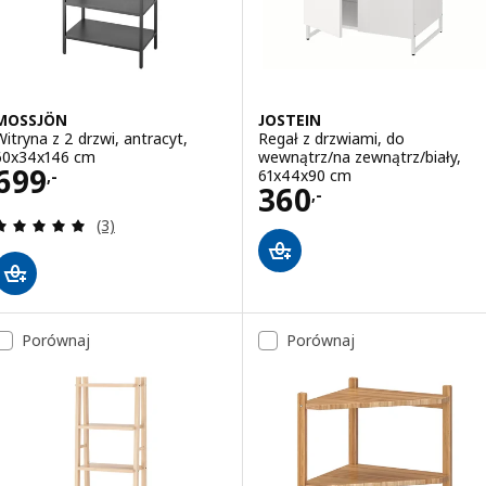
MOSSJÖN
JOSTEIN
Witryna z 2 drzwi, antracyt,
Regał z drzwiami, do
60x34x146 cm
wewnątrz/na zewnątrz/biały,
Cena 699,-
699
61x44x90 cm
,-
Cena 360,-
360
,-
Recenzja: 5 z 5 gwiazdki. Łączna liczba recenzji:
(3)
Porównaj
Porównaj