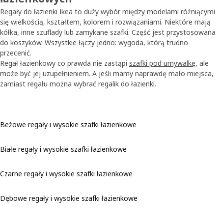
Regały do łazienki Ikea to duży wybór między modelami różniącymi
się wielkością, kształtem, kolorem i rozwiązaniami. Niektóre mają
kółka, inne szuflady lub zamykane szafki. Część jest przystosowana
do koszyków. Wszystkie łączy jedno: wygoda, którą trudno
przecenić.
Regał łazienkowy co prawda nie zastąpi
szafki pod umywalkę
, ale
może być jej uzupełnieniem. A jeśli mamy naprawdę mało miejsca,
zamiast regału można wybrać regalik do łazienki.
Beżowe regały i wysokie szafki łazienkowe
Białe regały i wysokie szafki łazienkowe
Czarne regały i wysokie szafki łazienkowe
Dębowe regały i wysokie szafki łazienkowe