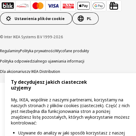
Ustawienia plików cookie
PL
© Inter IKEA Systems B.V 1999-2026
Regulaminy
Polityka prywatności
Wycofane produkty
Polityka odpowiedzialnego ujawniania informacji
Dla akcjonariuszy IKEA Distribution
Ty decydujesz jakich ciasteczek
użyjemy
My, IKEA, wspólnie z naszymi partnerami, korzystamy na
naszych stronach z plików cookies (ciasteczek). Część z nich
jest niezbędna dla funkcjonowania stron a poniżej
znajdziesz listę pozostałych, których wykorzystanie możesz
kontrolować:
Używane do analizy w jaki sposób korzystasz z naszej