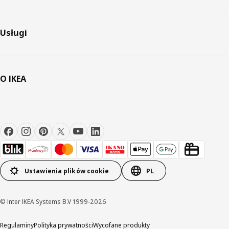
Usługi
O IKEA
Ustawienia plików cookie
PL
© Inter IKEA Systems B.V 1999-2026
Regulaminy
Polityka prywatności
Wycofane produkty