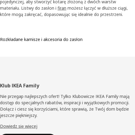
pojedynczej, aby stworzyć kotarę złożoną z dwóch warstw
materiału. Listwy do zasłon i
firan
możesz łączyć w dłuższe ciągi,
które mogą zakręcać, dopasowując się idealnie do przestrzeni.
Rozkładane karnisze i akcesoria do zasłon
Stopka
Klub IKEA Family
Nie przegap najlepszych ofert! Tylko Klubowicze IKEA Family mają
dostęp do specjalnych rabatów, inspiracji i wyjątkowych promocji.
Dołącz i ciesz się korzyściami, które sprawią, że Twój dom będzie
jeszcze piękniejszy.
Dowiedz się więcej