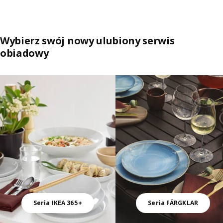
Wybierz swój nowy ulubiony serwis
obiadowy
Pomiń listę
Seria IKEA 365+
Seria FÄRGKLAR