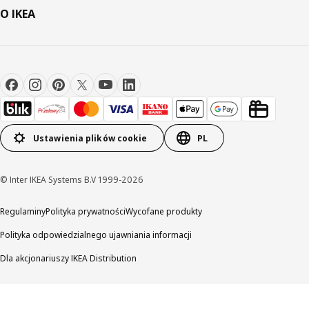
O IKEA
Ustawienia plików cookie
PL
© Inter IKEA Systems B.V 1999-2026
Regulaminy
Polityka prywatności
Wycofane produkty
Polityka odpowiedzialnego ujawniania informacji
Dla akcjonariuszy IKEA Distribution