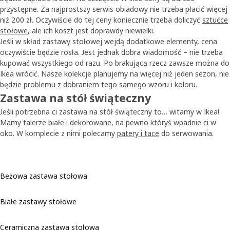
przystępne. Za najprostszy serwis obiadowy nie trzeba płacić więcej
niż 200 zł. Oczywiście do tej ceny koniecznie trzeba doliczyć
sztućce
stołowe
, ale ich koszt jest doprawdy niewielki.
Jeśli w skład zastawy stołowej wejdą dodatkowe elementy, cena
oczywiście będzie rosła. Jest jednak dobra wiadomość – nie trzeba
kupować wszystkiego od razu. Po brakującą rzecz zawsze można do
Ikea wrócić. Nasze kolekcje planujemy na więcej niż jeden sezon, nie
będzie problemu z dobraniem tego samego wzoru i koloru.
Zastawa na stół świąteczny
Jeśli potrzebna ci zastawa na stół świąteczny to… witamy w Ikea!
Mamy talerze białe i dekorowane, na pewno któryś wpadnie ci w
oko. W komplecie z nimi polecamy
patery i tace
do serwowania.
Beżowa zastawa stołowa
Białe zastawy stołowe
Ceramiczna zastawa stołowa