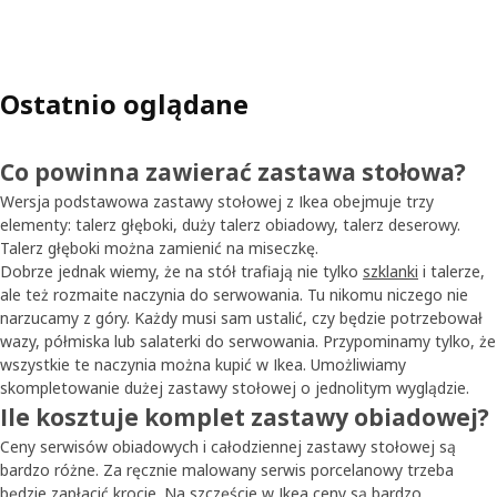
Ostatnio oglądane
Co powinna zawierać zastawa stołowa?
Wersja podstawowa zastawy stołowej z Ikea obejmuje trzy
elementy: talerz głęboki, duży talerz obiadowy, talerz deserowy.
Talerz głęboki można zamienić na miseczkę.
Dobrze jednak wiemy, że na stół trafiają nie tylko
szklanki
i talerze,
ale też rozmaite naczynia do serwowania. Tu nikomu niczego nie
narzucamy z góry. Każdy musi sam ustalić, czy będzie potrzebował
wazy, półmiska lub salaterki do serwowania. Przypominamy tylko, że
wszystkie te naczynia można kupić w Ikea. Umożliwiamy
skompletowanie dużej zastawy stołowej o jednolitym wyglądzie.
Ile kosztuje komplet zastawy obiadowej?
Ceny serwisów obiadowych i całodziennej zastawy stołowej są
bardzo różne. Za ręcznie malowany serwis porcelanowy trzeba
będzie zapłacić krocie. Na szczęście w Ikea ceny są bardzo