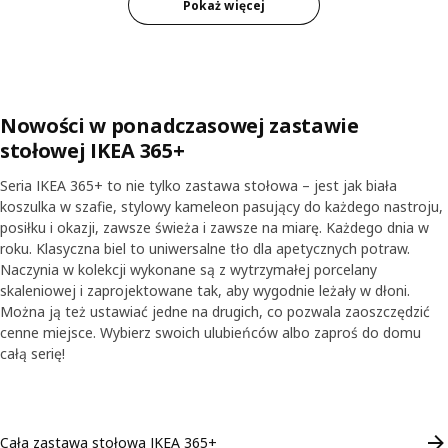
Pokaż więcej
Nowości w ponadczasowej zastawie
stołowej IKEA 365+
Seria IKEA 365+ to nie tylko zastawa stołowa – jest jak biała
koszulka w szafie, stylowy kameleon pasujący do każdego nastroju,
posiłku i okazji, zawsze świeża i zawsze na miarę. Każdego dnia w
roku. Klasyczna biel to uniwersalne tło dla apetycznych potraw.
Naczynia w kolekcji wykonane są z wytrzymałej porcelany
skaleniowej i zaprojektowane tak, aby wygodnie leżały w dłoni.
Można ją też ustawiać jedne na drugich, co pozwala zaoszczędzić
cenne miejsce. Wybierz swoich ulubieńców albo zaproś do domu
całą serię!
Skip listing
Cała zastawa stołowa IKEA 365+