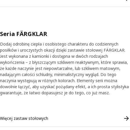
Seria FÄRGKLAR
Dodaj odrobinę ciepła i osobistego charakteru do codziennych
posiłków i uroczystych okazji dzięki zastawie stołowej FÄRGKLAR.
Jest wykonana z kamionki i dostępna w dwóch rodzajach
wykończenia – z błyszczącym szkliwem reaktywnym, które sprawia,
że każde naczynie jest niepowtarzalne, lub szkliwem matowym,
nadającym całości schludny, minimalistyczny wygląd. Do tego
naczynia występują w różnych kolorach. Elementy serii można
dowolnie łączyć, aby uzyskać pożądany efekt, a ich prosta stylistyka
gwarantuje, że łatwo dopasujesz je do tego, co już masz.
Skip listing
Więcej zastaw stołowych