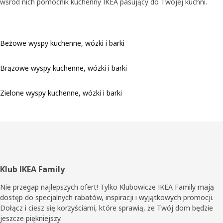
wśród nich pomocnik kuchenny IKEA pasujący do Twojej kuchni.
Beżowe wyspy kuchenne, wózki i barki
Brązowe wyspy kuchenne, wózki i barki
Zielone wyspy kuchenne, wózki i barki
Stopka
Klub IKEA Family
Nie przegap najlepszych ofert! Tylko Klubowicze IKEA Family mają
dostęp do specjalnych rabatów, inspiracji i wyjątkowych promocji.
Dołącz i ciesz się korzyściami, które sprawią, że Twój dom będzie
jeszcze piękniejszy.