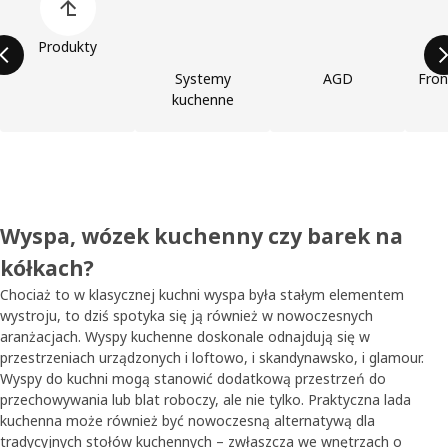
Produkty
Systemy
AGD
Fron
kuchenne
Wyspa, wózek kuchenny czy barek na
kółkach?
Chociaż to w klasycznej kuchni wyspa była stałym elementem
wystroju, to dziś spotyka się ją również w nowoczesnych
aranżacjach. Wyspy kuchenne doskonale odnajdują się w
przestrzeniach urządzonych i loftowo, i skandynawsko, i glamour.
Wyspy do kuchni mogą stanowić dodatkową przestrzeń do
przechowywania lub blat roboczy, ale nie tylko. Praktyczna lada
kuchenna może również być nowoczesną alternatywą dla
tradycyjnych
stołów kuchennych
– zwłaszcza we wnętrzach o