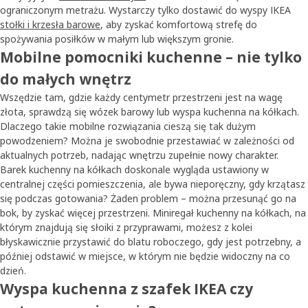
ograniczonym metrażu. Wystarczy tylko dostawić do wyspy IKEA
stołki i krzesła barowe
, aby zyskać komfortową strefę do
spożywania posiłków w małym lub większym gronie.
Mobilne pomocniki kuchenne – nie tylko
do małych wnętrz
Wszędzie tam, gdzie każdy centymetr przestrzeni jest na wagę
złota, sprawdzą się wózek barowy lub wyspa kuchenna na kółkach.
Dlaczego takie mobilne rozwiązania cieszą się tak dużym
powodzeniem? Można je swobodnie przestawiać w zależności od
aktualnych potrzeb, nadając wnętrzu zupełnie nowy charakter.
Barek kuchenny na kółkach doskonale wygląda ustawiony w
centralnej części pomieszczenia, ale bywa nieporęczny, gdy krzątasz
się podczas gotowania? Żaden problem – można przesunąć go na
bok, by zyskać więcej przestrzeni. Miniregał kuchenny na kółkach, na
którym znajdują się słoiki z przyprawami, możesz z kolei
błyskawicznie przystawić do blatu roboczego, gdy jest potrzebny, a
później odstawić w miejsce, w którym nie będzie widoczny na co
dzień.
Wyspa kuchenna z szafek IKEA czy