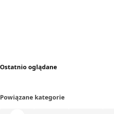
Ostatnio oglądane
Powiązane kategorie
Pomiń listę kategorii produktów