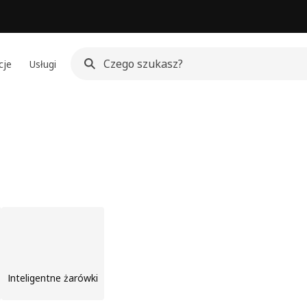
cje
Usługi
Inteligentne żarówki