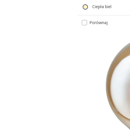
Ciepła biel
Porównaj