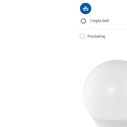
Ciepła biel
Porównaj