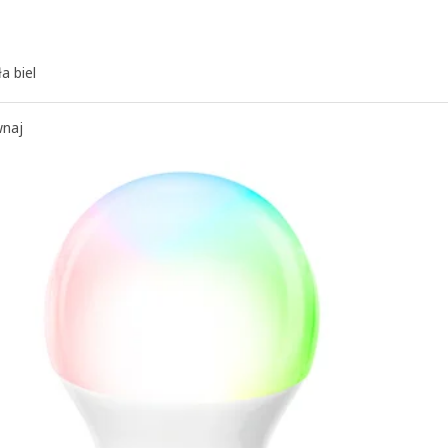
a biel
naj