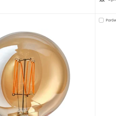
Porów