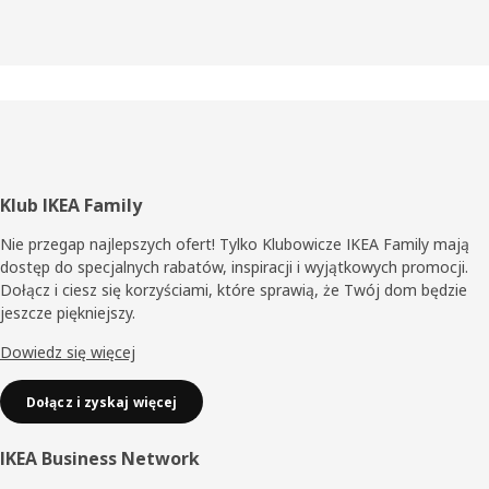
Stopka
Klub IKEA Family
Nie przegap najlepszych ofert! Tylko Klubowicze IKEA Family mają
dostęp do specjalnych rabatów, inspiracji i wyjątkowych promocji.
Dołącz i ciesz się korzyściami, które sprawią, że Twój dom będzie
jeszcze piękniejszy.
Dowiedz się więcej
Dołącz i zyskaj więcej
IKEA Business Network