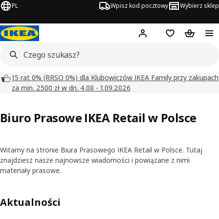
PL
Wpisz kod pocztowy
Wybierz sklep
Hej!
Zaloguj się
Lista zakupowa
Koszyk
15 rat 0% (RRSO 0%) dla Klubowiczów IKEA Family przy zakupach
za min. 2500 zł w dn. 4.08 - 1.09.2026
Biuro Prasowe IKEA Retail w Polsce
Witamy na stronie Biura Prasowego IKEA Retail w Polsce. Tutaj
znajdziesz nasze najnowsze wiadomości i powiązane z nimi
materiały prasowe.
Aktualności