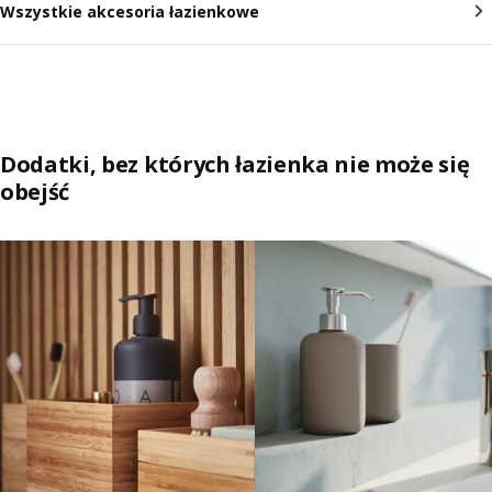
Wszystkie akcesoria łazienkowe
Dodatki, bez których łazienka nie może się
obejść
Pomiń listę