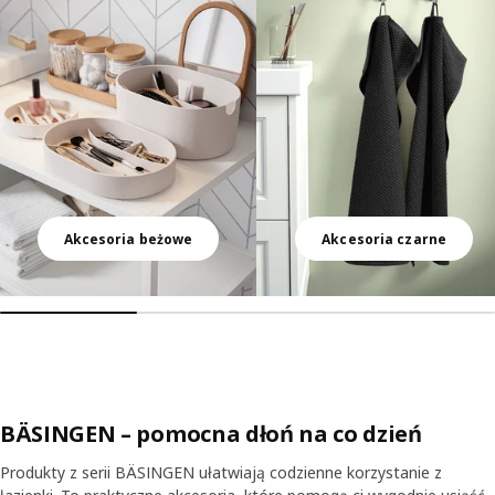
Akcesoria beżowe
Akcesoria czarne
BÄSINGEN – pomocna dłoń na co dzień
Produkty z serii BÄSINGEN ułatwiają codzienne korzystanie z