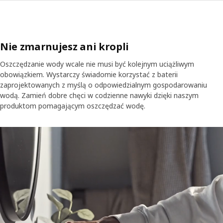
Nie zmarnujesz ani kropli
Oszczędzanie wody wcale nie musi być kolejnym uciążliwym
obowiązkiem. Wystarczy świadomie korzystać z baterii
zaprojektowanych z myślą o odpowiedzialnym gospodarowaniu
wodą. Zamień dobre chęci w codzienne nawyki dzięki naszym
produktom pomagającym oszczędzać wodę.
Film prezentujący baterie łazienkowe, które pomagają kontrolować 