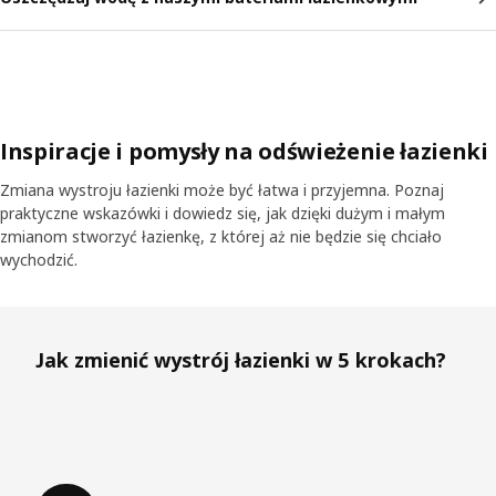
Inspiracje i pomysły na odświeżenie łazienki
Zmiana wystroju łazienki może być łatwa i przyjemna. Poznaj
praktyczne wskazówki i dowiedz się, jak dzięki dużym i małym
zmianom stworzyć łazienkę, z której aż nie będzie się chciało
wychodzić.
Pomiń listę
Jak zmienić wystrój łazienki w 5 krokach?