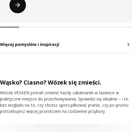
Więcej pomysłów i inspiracji
Wąsko? Ciasno? Wózek się zmieści.
Wózek VESKEN potrafi zmienić każdy zakamarek w łazience w
praktyczne miejsce do przechowywania. Sprawdzi się idealnie – i to
bez względu na to, czy chcesz uporządkować pranie, czy po prostu
potrzebujesz więcej przestrzeni na codzienne przybory.
Zapełniony przyborami łazienkowymi biały wózek VESKEN obraca się,