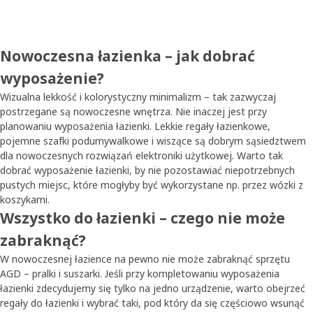
Nowoczesna łazienka – jak dobrać
wyposażenie?
Wizualna lekkość i kolorystyczny minimalizm – tak zazwyczaj
postrzegane są nowoczesne wnętrza. Nie inaczej jest przy
planowaniu wyposażenia łazienki. Lekkie regały łazienkowe,
pojemne szafki podumywalkowe i wiszące są dobrym sąsiedztwem
dla nowoczesnych rozwiązań elektroniki użytkowej. Warto tak
dobrać wyposażenie łazienki, by nie pozostawiać niepotrzebnych
pustych miejsc, które mogłyby być wykorzystane np. przez wózki z
koszykami.
Wszystko do łazienki – czego nie może
zabraknąć?
W nowoczesnej łazience na pewno nie może zabraknąć sprzętu
AGD – pralki i suszarki. Jeśli przy kompletowaniu wyposażenia
łazienki zdecydujemy się tylko na jedno urządzenie, warto obejrzeć
regały do łazienki i wybrać taki, pod który da się częściowo wsunąć