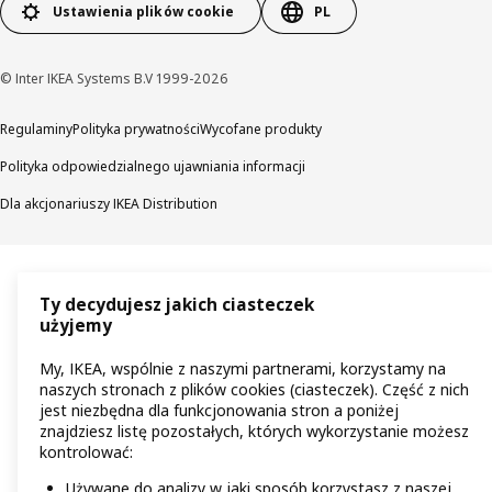
Ustawienia plików cookie
PL
© Inter IKEA Systems B.V 1999-2026
Regulaminy
Polityka prywatności
Wycofane produkty
Polityka odpowiedzialnego ujawniania informacji
Dla akcjonariuszy IKEA Distribution
Ty decydujesz jakich ciasteczek
użyjemy
My, IKEA, wspólnie z naszymi partnerami, korzystamy na
naszych stronach z plików cookies (ciasteczek). Część z nich
jest niezbędna dla funkcjonowania stron a poniżej
znajdziesz listę pozostałych, których wykorzystanie możesz
kontrolować:
Używane do analizy w jaki sposób korzystasz z naszej