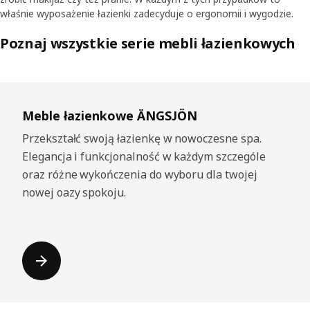
właśnie wyposażenie łazienki zadecyduje o ergonomii i wygodzie.
Poznaj wszystkie serie mebli łazienkowych
Pomiń listę
Meble łazienkowe ÄNGSJÖN
Przekształć swoją łazienkę w nowoczesne spa.
Elegancja i funkcjonalność w każdym szczególe
oraz różne wykończenia do wyboru dla twojej
nowej oazy spokoju.