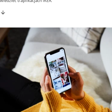
wiedzieć o aplikacjach IKEA.