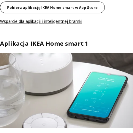
Pobierz aplikację IKEA Home smart w App Store
Wsparcie dla aplikacji i inteligentnej bramki
Aplikacja IKEA Home smart 1