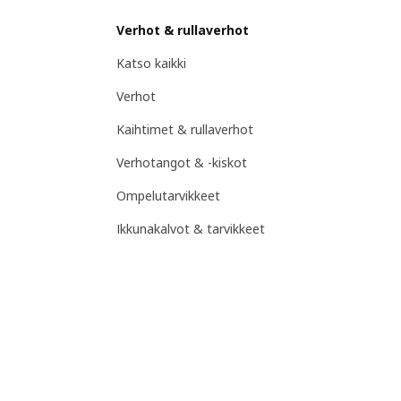
Verhot & rullaverhot
Katso kaikki
Verhot
Kaihtimet & rullaverhot
Verhotangot & -kiskot
Ompelutarvikkeet
Ikkunakalvot & tarvikkeet