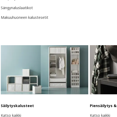
Sängynaluslaatikot
Makuuhuoneen kalustesetit
Säilytyskalusteet
Piensäilytys &
Katso kaikki
Katso kaikki