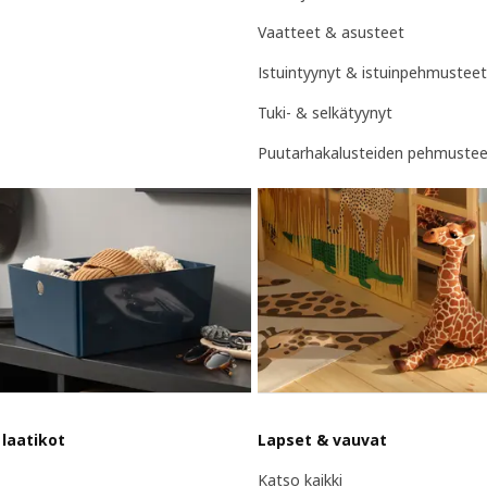
Vaatteet & asusteet
Istuintyynyt & istuinpehmusteet
Tuki- & selkätyynyt
Puutarhakalusteiden pehmustee
 laatikot
Lapset & vauvat
Katso kaikki