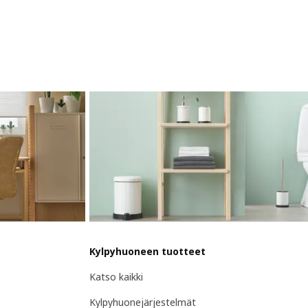
Kylpyhuoneen tuotteet
Katso kaikki
Kylpyhuonejärjestelmät