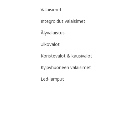
Valaisimet
Integroidut valaisimet
Älyvalaistus
Ulkovalot
Koristevalot & kausivalot
Kylpyhuoneen valaisimet
Led-lamput