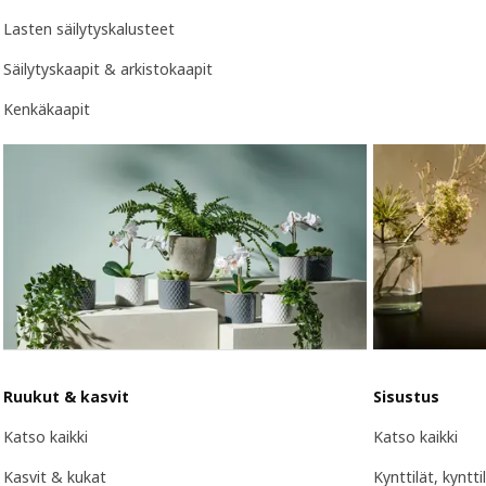
Lasten säilytyskalusteet
Säilytyskaapit & arkistokaapit
Kenkäkaapit
Ruukut & kasvit
Sisustus
Katso kaikki
Katso kaikki
Kasvit & kukat
Kynttilät, kyntti