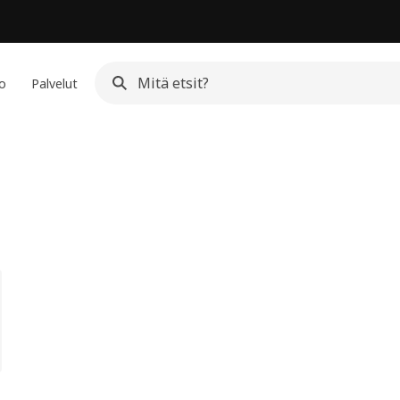
io
Palvelut