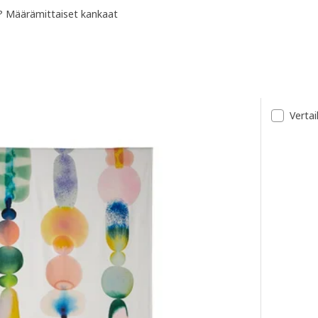
n? Määrämittaiset kankaat
Vertai