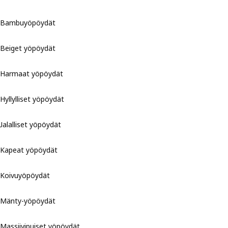
Bambuyöpöydät
Beiget yöpöydät
Harmaat yöpöydät
Hyllylliset yöpöydät
Jalalliset yöpöydät
Kapeat yöpöydät
Koivuyöpöydät
Mänty-yöpöydät
Massiivipuiset yöpöydät