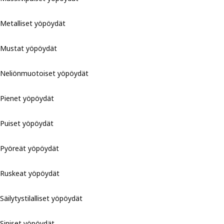
Metalliset yöpöydät
Mustat yöpöydät
Neliönmuotoiset yöpöydät
Pienet yöpöydät
Puiset yöpöydät
Pyöreät yöpöydät
Ruskeat yöpöydät
Säilytystilalliset yöpöydät
Siniset yöpöydät