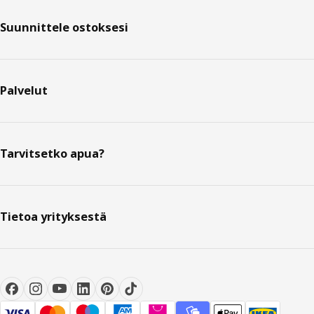
Suunnittele ostoksesi
Palvelut
Tarvitsetko apua?
Tietoa yrityksestä