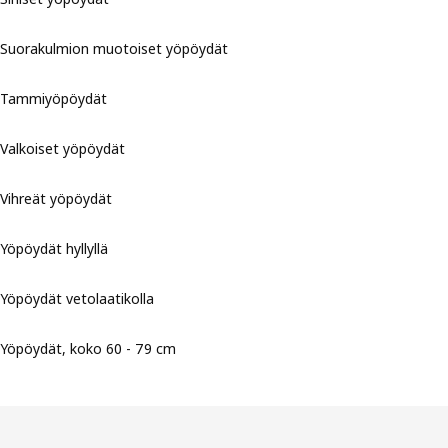
Suorakulmion muotoiset yöpöydät
Tammiyöpöydät
Valkoiset yöpöydät
Vihreät yöpöydät
Yöpöydät hyllyllä
Yöpöydät vetolaatikolla
Yöpöydät, koko 60 - 79 cm