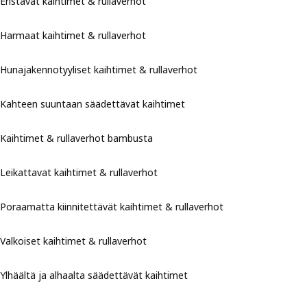
Eristävät kaihtimet & rullaverhot
Harmaat kaihtimet & rullaverhot
Hunajakennotyyliset kaihtimet & rullaverhot
Kahteen suuntaan säädettävät kaihtimet
Kaihtimet & rullaverhot bambusta
Leikattavat kaihtimet & rullaverhot
Poraamatta kiinnitettävät kaihtimet & rullaverhot
Valkoiset kaihtimet & rullaverhot
Ylhäältä ja alhaalta säädettävät kaihtimet