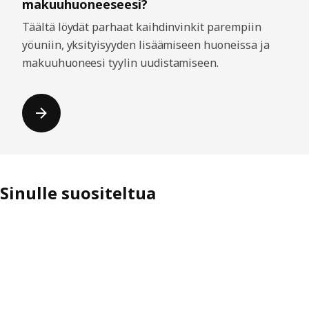
makuuhuoneeseesi?
Täältä löydät parhaat kaihdinvinkit parempiin
yöuniin, yksityisyyden lisäämiseen huoneissa ja
makuuhuoneesi tyylin uudistamiseen.
Sinulle suositeltua