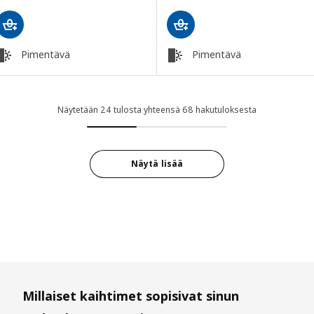
Pimentävä
Pimentävä
Näytetään 24 tulosta yhteensä 68 hakutuloksesta
Näytä lisää
Millaiset kaihtimet sopisivat sinun