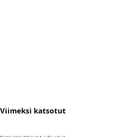
Viimeksi katsotut