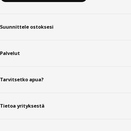
Suunnittele ostoksesi
Palvelut
Tarvitsetko apua?
Tietoa yrityksestä