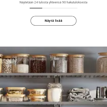
Näytetään 24 tulosta yhteensä 90 hakutuloksesta
Näytä lisää