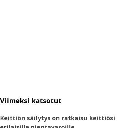
Viimeksi katsotut
Keittiön säilytys on ratkaisu keittiösi
erilaisille pientavaroille