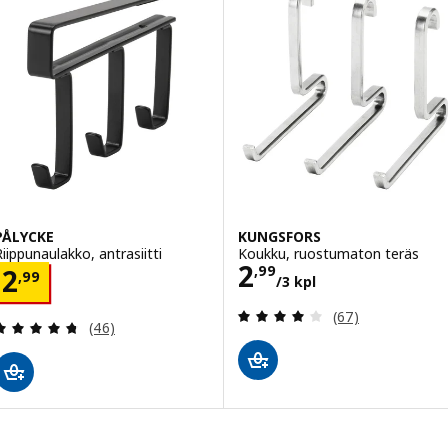
PÅLYCKE
KUNGSFORS
Riippunaulakko, antrasiitti
Koukku, ruostumaton teräs
Hinta 2,99/3 kp
2
Hinta 2,99
,
99
2
,
99
/3 kpl
Arvio: 4.1 / 5 tä
(67)
Arvio: 4.7 / 5 tähteä. Arvostelut yhteensä:
(46)