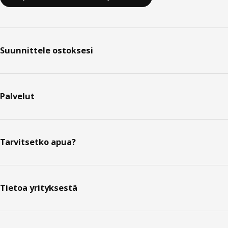
Suunnittele ostoksesi
Palvelut
Tarvitsetko apua?
Tietoa yrityksestä