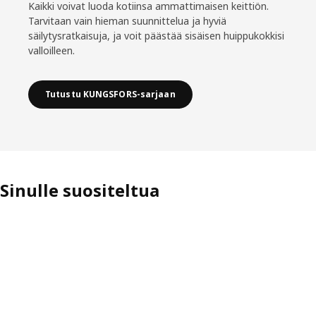
Kaikki voivat luoda kotiinsa ammattimaisen keittiön.
Tarvitaan vain hieman suunnittelua ja hyviä
säilytysratkaisuja, ja voit päästää sisäisen huippukokkisi
valloilleen.
Tutustu KUNGSFORS-sarjaan
Sinulle suositeltua