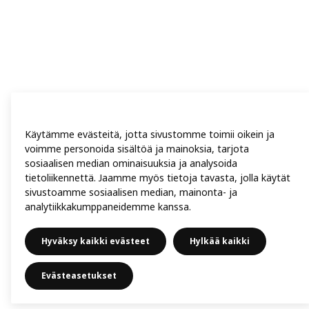
Käytämme evästeitä, jotta sivustomme toimii oikein ja
voimme personoida sisältöä ja mainoksia, tarjota
sosiaalisen median ominaisuuksia ja analysoida
tietoliikennettä. Jaamme myös tietoja tavasta, jolla käytät
sivustoamme sosiaalisen median, mainonta- ja
analytiikkakumppaneidemme kanssa.
Hyväksy kaikki evästeet
Hylkää kaikki
Evästeasetukset