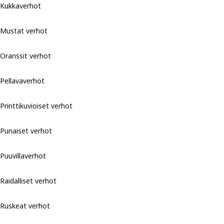
Kukkaverhot
Mustat verhot
Oranssit verhot
Pellavaverhot
Printtikuvioiset verhot
Punaiset verhot
Puuvillaverhot
Raidalliset verhot
Ruskeat verhot