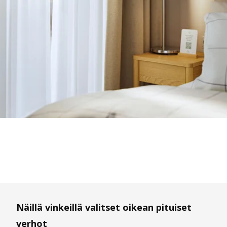
Näillä vinkeillä valitset oikean pituiset
verhot