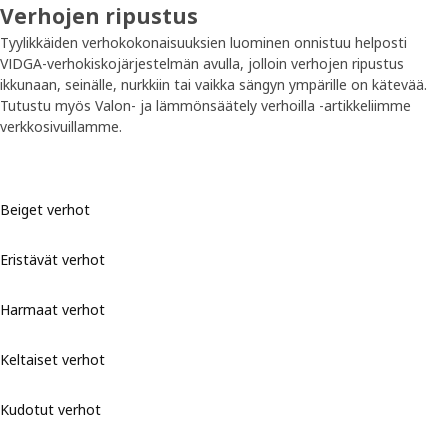
Verhojen ripustus
Tyylikkäiden verhokokonaisuuksien luominen onnistuu helposti
VIDGA-verhokiskojärjestelmän avulla, jolloin verhojen ripustus
ikkunaan, seinälle, nurkkiin tai vaikka sängyn ympärille on kätevää.
Tutustu myös Valon- ja lämmönsäätely verhoilla -artikkeliimme
verkkosivuillamme.
Beiget verhot
Eristävät verhot
Harmaat verhot
Keltaiset verhot
Kudotut verhot