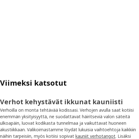
Viimeksi katsotut
Verhot kehystävät ikkunat kauniisti
Verhoilla on monta tehtävää kodissasi. Verhojen avulla saat kotiisi
enemmän yksityisyyttä, ne suodattavat häiritseviä valon säteitä
ulkoapäin, luovat kodikasta tunnelmaa ja vaikuttavat huoneen
akustiikkaan. Valikoimastamme löydät lukuisia vaihtoehtoja kaikkiin
näihin tarpeisiin, myös kotiisi sopivat
kauniit verhotangot
. Lisäksi