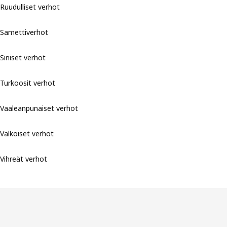
Ruudulliset verhot
Samettiverhot
Siniset verhot
Turkoosit verhot
Vaaleanpunaiset verhot
Valkoiset verhot
Vihreät verhot