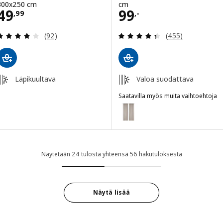
300x250 cm
cm
Hinta 49,99
Hinta 99,-
49
99
,
99
,-
Arvio: 4.1 / 5 tähteä. Arvostelut yhteensä:
Arvio: 4.4 / 5 tä
(92)
(455)
Läpikuultava
Valoa suodattava
Saatavilla myös muita vaihtoehtoja
DYTÅG
Vaihtoehto: DYTÅG, Verhot, 2 k
Näytetään 24 tulosta yhteensä 56 hakutuloksesta
Näytä lisää