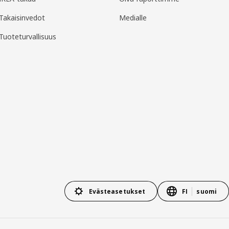
Takaisinvedot
Medialle
Tuoteturvallisuus
Evästeasetukset
FI
suomi