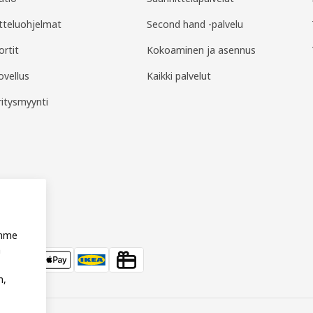
tteluohjelmat
Second hand -palvelu
ortit
Kokoaminen ja asennus
ovellus
Kaikki palvelut
ritysmyynti
imme
n
n,