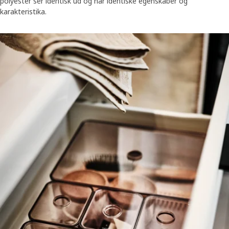
polyester ser identisk ud og har identiske egenskaber og
karakteristika.