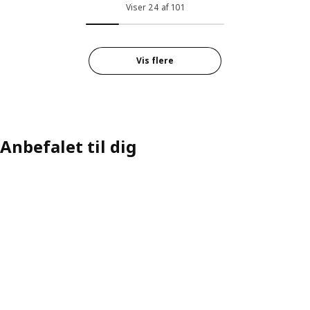
Viser 24 af 101
Vis flere
Anbefalet til dig