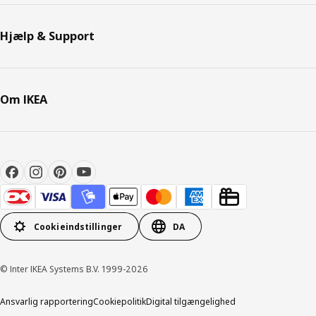
Hjælp & Support
Om IKEA
Cookieindstillinger
DA
© Inter IKEA Systems B.V. 1999-2026
Ansvarlig rapportering
Cookiepolitik
Digital tilgængelighed