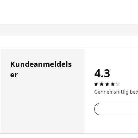
Kundeanmeldels
4.3
er
Anmeldel
Gennemsnitlig be