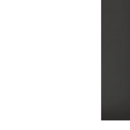
Image zoomed out, normal view