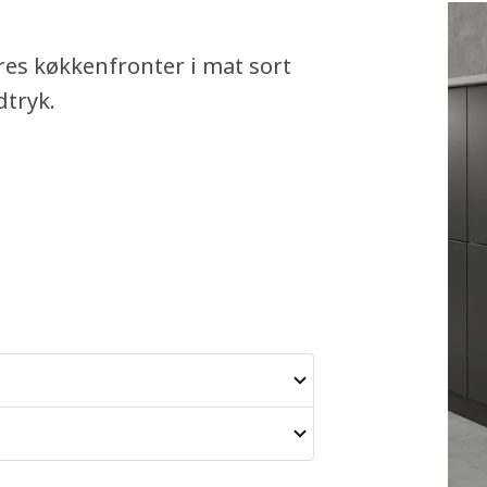
res køkkenfronter i mat sort
tryk.