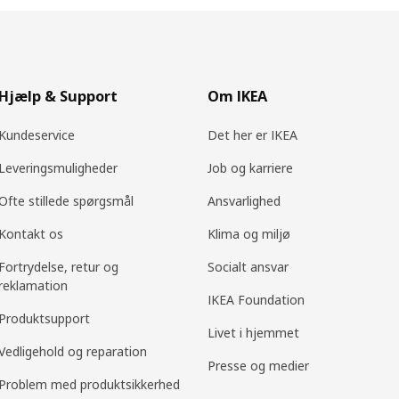
Hjælp & Support
Om IKEA
Kundeservice
Det her er IKEA
Leveringsmuligheder
Job og karriere
Ofte stillede spørgsmål
Ansvarlighed
Kontakt os
Klima og miljø
Fortrydelse, retur og
Socialt ansvar
reklamation
IKEA Foundation
Produktsupport
Livet i hjemmet
Vedligehold og reparation
Presse og medier
Problem med produktsikkerhed