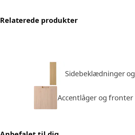
Relaterede produkter
Sidebeklædninger og
Accentlåger og fronter
Anbefalet til dig