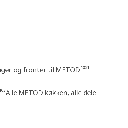
1031
ger og fronter til METOD
163
Alle METOD køkken, alle dele