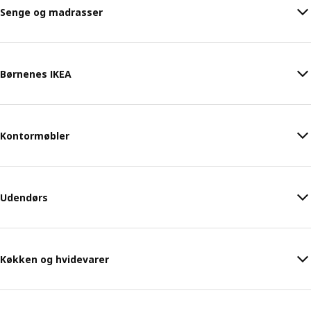
Senge og madrasser
Børnenes IKEA
Kontormøbler
Udendørs
Køkken og hvidevarer