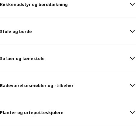
Køkkenudstyr og borddækning
Stole og borde
Sofaer og lænestole
Badeværelsesmøbler og -tilbehør
Planter og urtepotteskjulere