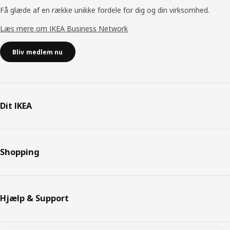
Få glæde af en række unikke fordele for dig og din virksomhed.
Læs mere om IKEA Business Network
Bliv medlem nu
Dit IKEA
Shopping
Hjælp & Support