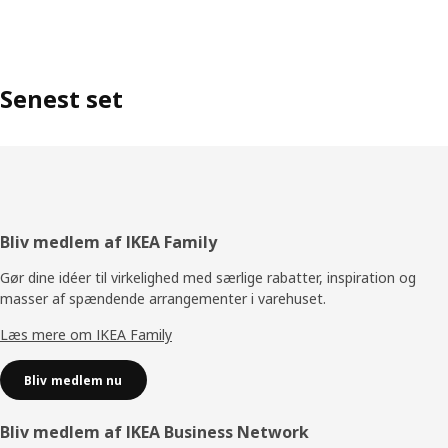
Senest set
Footer
Bliv medlem af IKEA Family
Gør dine idéer til virkelighed med særlige rabatter, inspiration og
masser af spændende arrangementer i varehuset.
Læs mere om IKEA Family
Bliv medlem nu
Bliv medlem af IKEA Business Network