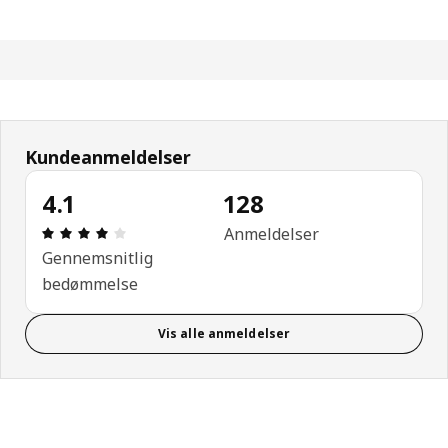
Kundeanmeldelser
4.1
128
Anmeldelse: 4.1 Ud af 5 Stjerner. Anmeldelser i alt
Anmeldelser
Gennemsnitlig
bedømmelse
Vis alle anmeldelser