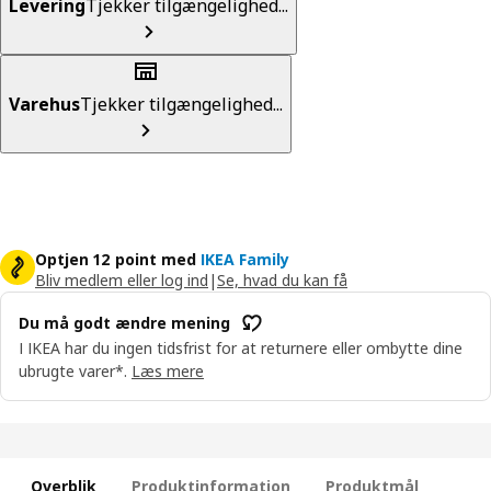
Levering
Tjekker tilgængelighed...
Varehus
Tjekker tilgængelighed...
Optjen 12 point med
IKEA Family
Bliv medlem eller log ind
|
Se, hvad du kan få
Du må godt ændre mening
I IKEA har du ingen tidsfrist for at returnere eller ombytte dine
ubrugte varer*.
Læs mere
Overblik
Produktinformation
Produktmål