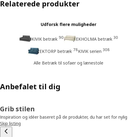
Relaterede produkter
Udforsk flere muligheder
90
30
KIVIK betræk
EKHOLMA betræk
78
308
EKTORP betræk
KIVIK serien
Alle Betræk til sofaer og lænestole
Anbefalet til dig
Grib stilen
Inspiration og idéer baseret på de produkter, du har set for nylig
Skip listing