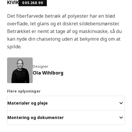
KIVIK
005.268.99
Det fiberfarvede betræk af polyester har en blød
overflade, let glans og et diskret sildebensmønster.
Betrækket er nemt at tage af og maskinvaske, så du
kan nyde din chaiselong uden at bekymre dig om at
spilde.
Designer
Ola Wihlborg
Flere oplysninger
Materialer og pleje
Montering og dokumenter