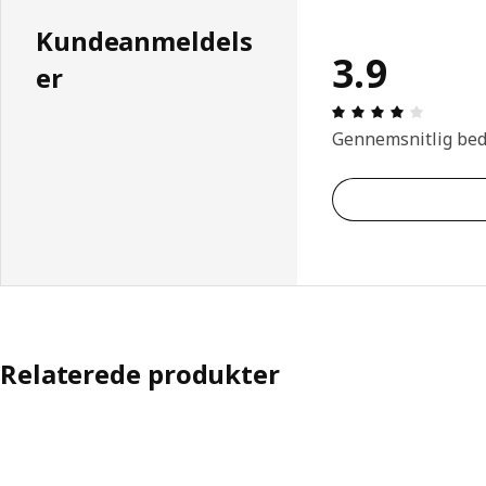
Kundeanmeldels
3.9
er
Anmeldel
Gennemsnitlig be
Relaterede produkter