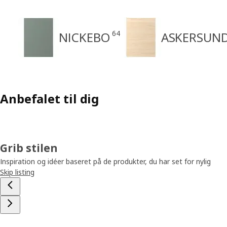
64
NICKEBO
ASKERSUN
Anbefalet til dig
Grib stilen
Inspiration og idéer baseret på de produkter, du har set for nylig
Skip listing