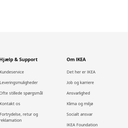
Hjælp & Support
Om IKEA
Kundeservice
Det her er IKEA
Leveringsmuligheder
Job og karriere
Ofte stillede spørgsmål
Ansvarlighed
Kontakt os
Klima og miljø
Fortrydelse, retur og
Socialt ansvar
reklamation
IKEA Foundation