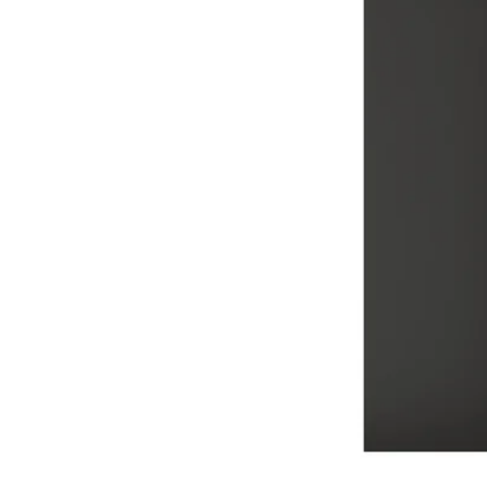
Image zoomed out, normal view