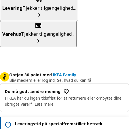
Levering
Tjekker tilgængelighed...
Varehus
Tjekker tilgængelighed...
Optjen 30 point med
IKEA Family
Bliv medlem eller log ind
|
Se, hvad du kan få
Du må godt ændre mening
I IKEA har du ingen tidsfrist for at returnere eller ombytte dine
ubrugte varer*.
Læs mere
Leveringstid på specialfremstillet betræk