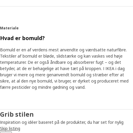
Materiale
Hvad er bomuld?
Bomuld er en af verdens mest anvendte og værdsatte naturfibre.
Tekstiler af bomuld er bløde, slidstærke og kan vaskes ved høje
temperaturer. De er også åndbare og absorberer fugt – og det
betyder, at de er behagelige at have tæt på kroppen. I IKEA i dag
bruger vi mere og mere genanvendt bomuld og stræber efter at
sikre, at al den nye bomuld, vi bruger, er dyrket og produceret med
færre pesticider og mindre gødning og vand.
Grib stilen
Inspiration og idéer baseret på de produkter, du har set for nylig
Skip listing