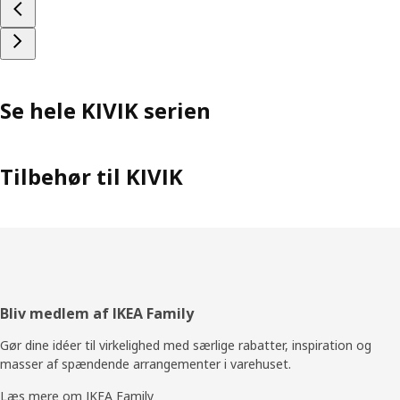
Se hele KIVIK serien
Tilbehør til KIVIK
Footer
Bliv medlem af IKEA Family
Gør dine idéer til virkelighed med særlige rabatter, inspiration og
masser af spændende arrangementer i varehuset.
Læs mere om IKEA Family