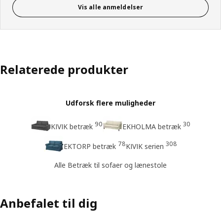
Vis alle anmeldelser
Relaterede produkter
Udforsk flere muligheder
90
30
KIVIK betræk
EKHOLMA betræk
78
308
EKTORP betræk
KIVIK serien
Alle Betræk til sofaer og lænestole
Anbefalet til dig