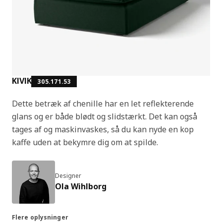
KIVIK
305.171.53
Dette betræk af chenille har en let reflekterende
glans og er både blødt og slidstærkt. Det kan også
tages af og maskinvaskes, så du kan nyde en kop
kaffe uden at bekymre dig om at spilde.
Designer
Ola Wihlborg
Flere oplysninger