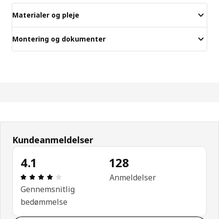
Materialer og pleje
Montering og dokumenter
Kundeanmeldelser
4.1
128
Anmeldelse: 4.1 Ud af 5 Stjerner. Anmeldelser i alt
Anmeldelser
Gennemsnitlig
bedømmelse