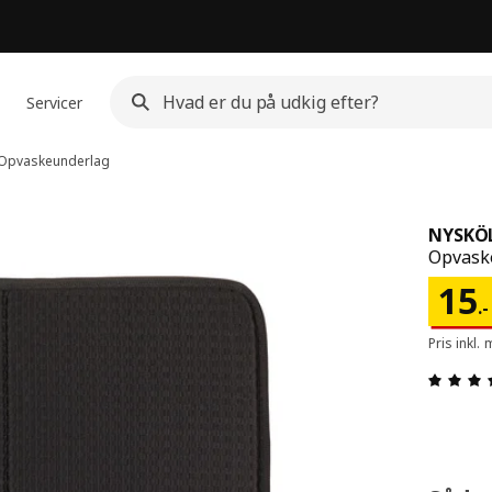
Servicer
Opvaskeunderlag
NYSKÖ
Opvask
Pris
15
.
-
Pris inkl