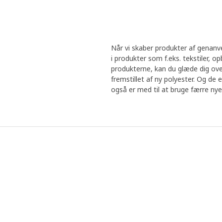
Når vi skaber produkter af genanven
i produkter som f.eks. tekstiler, 
produkterne, kan du glæde dig ove
fremstillet af ny polyester. Og de 
også er med til at bruge færre nye