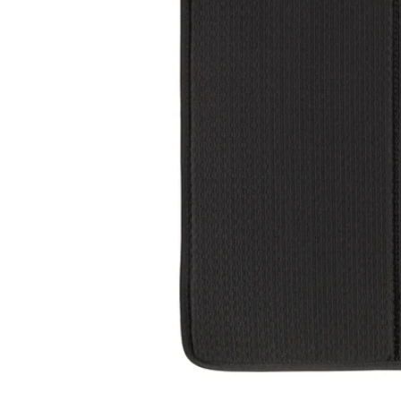
Image zoomed out, normal view