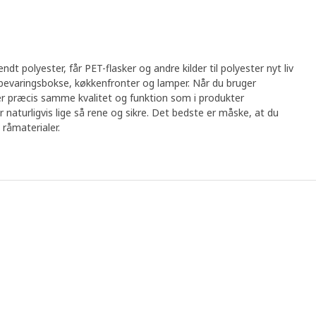
dt polyester, får PET-flasker og andre kilder til polyester nyt liv
opbevaringsbokse, køkkenfronter og lamper. Når du bruger
r præcis samme kvalitet og funktion som i produkter
er naturligvis lige så rene og sikre. Det bedste er måske, at du
 råmaterialer.