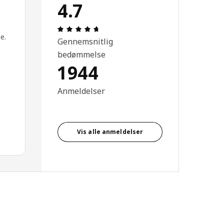
4.7
Anmeldelse: 4.7 Ud af 5 Stjerner. Anmel
e.
Gennemsnitlig
bedømmelse
1944
Anmeldelser
Vis alle anmeldelser