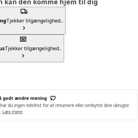
n kan den komme hjem til dig
ing
Tjekker tilgængelighed...
us
Tjekker tilgængelighed...
å godt ændre mening
 har du ingen tidsfrist for at returnere eller ombytte dine ubrugte
.
Læs mere