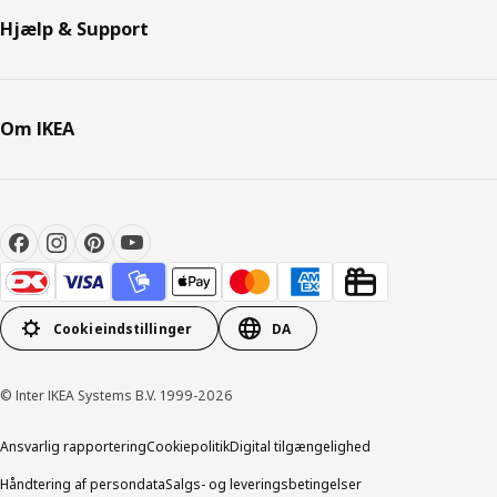
Hjælp & Support
Om IKEA
Cookieindstillinger
DA
© Inter IKEA Systems B.V. 1999-2026
Ansvarlig rapportering
Cookiepolitik
Digital tilgængelighed
Håndtering af persondata
Salgs- og leveringsbetingelser