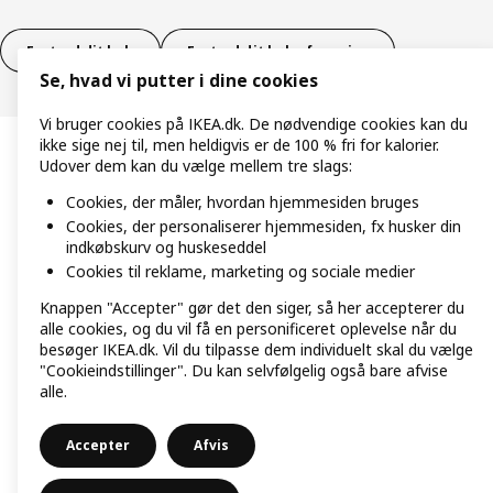
Fortryd dit køb
Fortryd dit køb af service
Se, hvad vi putter i dine cookies
Vi bruger cookies på IKEA.dk. De nødvendige cookies kan du
ikke sige nej til, men heldigvis er de 100 % fri for kalorier.
Udover dem kan du vælge mellem tre slags:
Cookies, der måler, hvordan hjemmesiden bruges
Cookies, der personaliserer hjemmesiden, fx husker din
indkøbskurv og huskeseddel
Cookies til reklame, marketing og sociale medier
Knappen "Accepter" gør det den siger, så her accepterer du
alle cookies, og du vil få en personificeret oplevelse når du
besøger IKEA.dk. Vil du tilpasse dem individuelt skal du vælge
"Cookieindstillinger". Du kan selvfølgelig også bare afvise
alle.
Accepter
Afvis