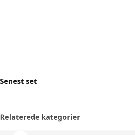
Senest set
Relaterede kategorier
Spring listen med produktkategorier over