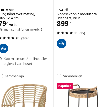
TRUMMIS
TVARÖ
Kurv, håndlavet rotting,
Siddesektion t modulsofa,
18x25x14 cm
udendørs, brun
Pris 79.-/stk.
Pris 899.-
79
899
.-
.-
/stk.
Minimumsantal for onlinekøb: 2
Anmeld: 4.2 ud af
(15)
Anmeld: 4.4 ud af 5 Stjerner. Anmeldelser i alt:
(206)
Køb minimum 2 online, eller
stykvis i varehuset
Sammenlign
Sammenlign
Populær