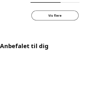
Vis flere
Anbefalet til dig