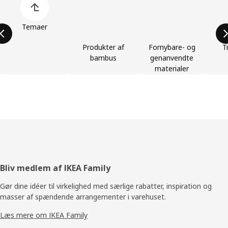
Temaer
Produkter af
Fornybare- og
T
bambus
genanvendte
materialer
Footer
Bliv medlem af IKEA Family
Gør dine idéer til virkelighed med særlige rabatter, inspiration og
masser af spændende arrangementer i varehuset.
Læs mere om IKEA Family