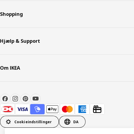
Shopping
Hjælp & Support
Om IKEA
Cookieindstillinger
DA