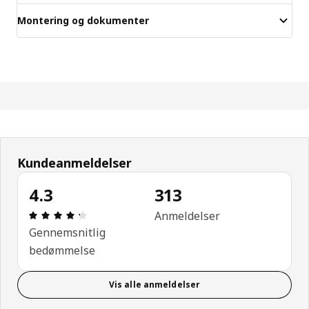
Montering og dokumenter
Kundeanmeldelser
4.3
313
Anmeldelse: 4.3 Ud af 5 Stjerner. Anmeldelser i alt
Anmeldelser
Gennemsnitlig
bedømmelse
Vis alle anmeldelser