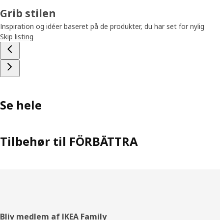
Grib stilen
Inspiration og idéer baseret på de produkter, du har set for nylig
Skip listing
Se hele
Tilbehør til FÖRBÄTTRA
Footer
Bliv medlem af IKEA Family