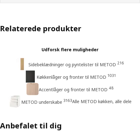
Relaterede produkter
Udforsk flere muligheder
216
Sidebeklædninger og pyntelister til METOD
1031
Køkkenlåger og fronter til METOD
48
Accentlåger og fronter til METOD
3163
Alle METOD køkken, alle dele
METOD underskabe
Anbefalet til dig