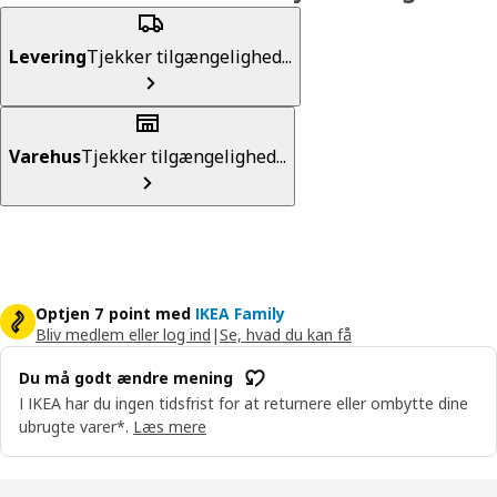
Levering
Tjekker tilgængelighed...
Varehus
Tjekker tilgængelighed...
Optjen 7 point med
IKEA Family
Bliv medlem eller log ind
|
Se, hvad du kan få
Du må godt ændre mening
I IKEA har du ingen tidsfrist for at returnere eller ombytte dine
ubrugte varer*.
Læs mere