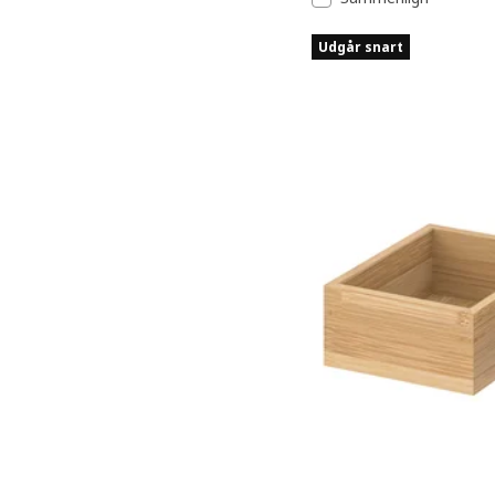
Udgår snart