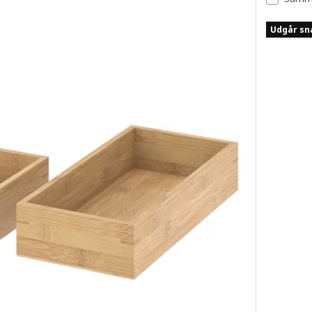
Udgår sn