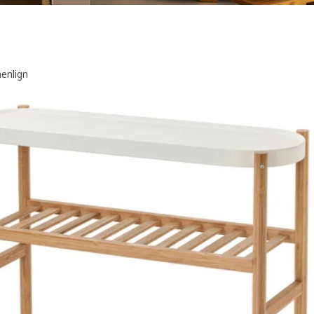
nlign