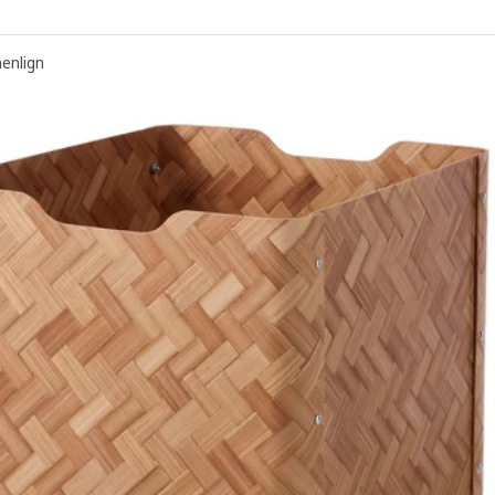
nlign