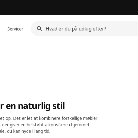
Servicer
 en naturlig stil
et op. Det er let at kombinere forskellige møbler
l, der giver en helstøbt atmosfære i hjemmet.
e, du kan nyde i lang tid.