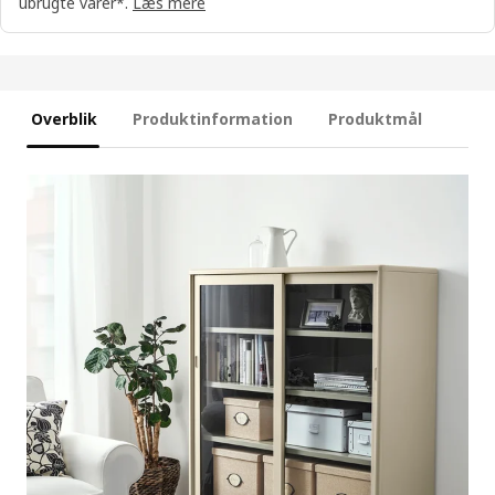
ubrugte varer*.
Læs mere
Overblik
Produktinformation
Produktmål