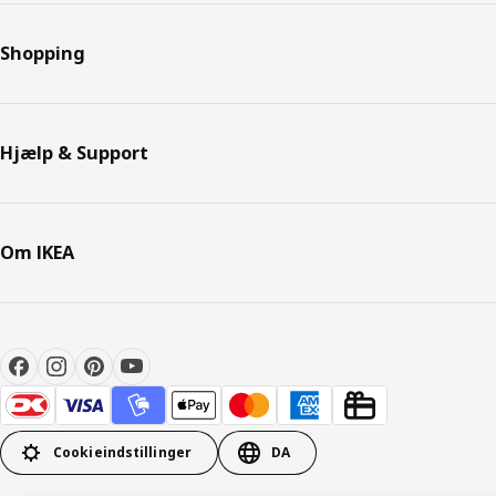
Shopping
Hjælp & Support
Om IKEA
Cookieindstillinger
DA