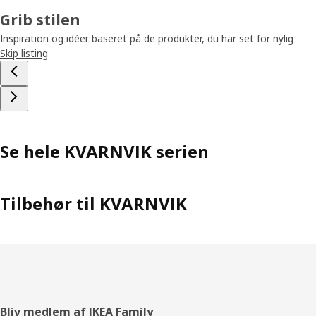
Grib stilen
Inspiration og idéer baseret på de produkter, du har set for nylig
Skip listing
Se hele KVARNVIK serien
Tilbehør til KVARNVIK
Footer
Bliv medlem af IKEA Family