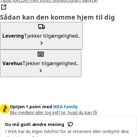
Tilpas KALLAX med vores tegneprogram værktøj
Sådan kan den komme hjem til dig
Levering
Tjekker tilgængelighed...
Varehus
Tjekker tilgængelighed...
Optjen 1 point med
IKEA Family
Bliv medlem eller log ind
|
Se, hvad du kan få
Du må godt ændre mening
I IKEA har du ingen tidsfrist for at returnere eller ombytte dine