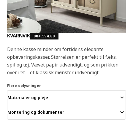
KVARNVIK
004.594.80
Denne kasse minder om fortidens elegante
opbevaringskasser. Størrelsen er perfekt til f.eks.
spil og tøj. Vævet papir udvendigt, og som prikken
over i'et – et klassisk mønster indvendigt.
Flere oplysninger
Materialer og pleje
Montering og dokumenter