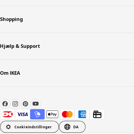
Shopping
Hjælp & Support
Om IKEA
Cookieindstillinger
DA