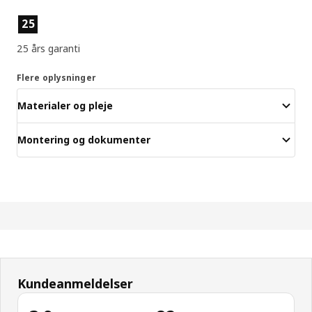
Produktfunktioner
25
25 års garanti
Flere oplysninger
Materialer og pleje
Montering og dokumenter
Kundeanmeldelser