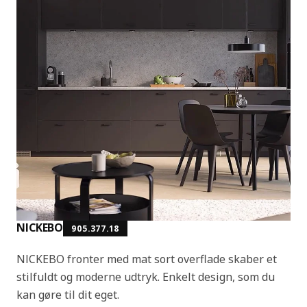
NICKEBO
905.377.18
NICKEBO fronter med mat sort overflade skaber et
stilfuldt og moderne udtryk. Enkelt design, som du
kan gøre til dit eget.