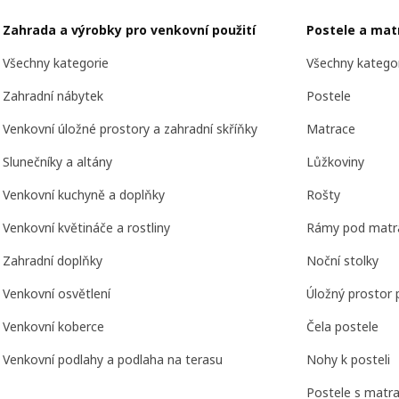
Zahrada a výrobky pro venkovní použití
Postele a mat
Všechny kategorie
Všechny katego
Zahradní nábytek
Postele
Venkovní úložné prostory a zahradní skříňky
Matrace
Slunečníky a altány
Lůžkoviny
Venkovní kuchyně a doplňky
Rošty
Venkovní květináče a rostliny
Rámy pod matr
Zahradní doplňky
Noční stolky
Venkovní osvětlení
Úložný prostor 
Venkovní koberce
Čela postele
Venkovní podlahy a podlaha na terasu
Nohy k posteli
Postele s matra