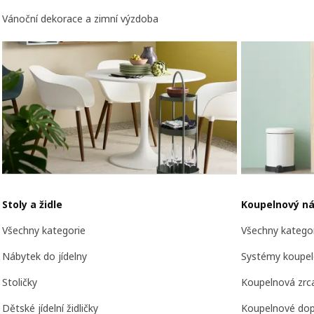
Vánoční dekorace a zimní výzdoba
Stoly a židle
Koupelnový ná
Všechny kategorie
Všechny katego
Nábytek do jídelny
Systémy koupe
Stoličky
Koupelnová zrc
Dětské jídelní židličky
Koupelnové dop