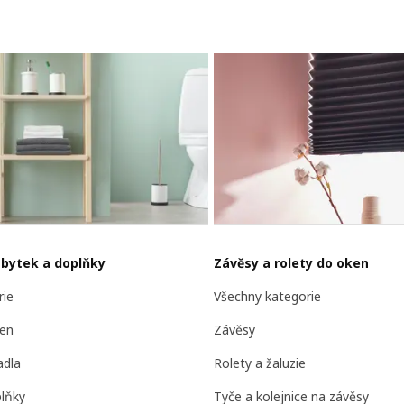
bytek a doplňky
Závěsy a rolety do oken
rie
Všechny kategorie
len
Závěsy
adla
Rolety a žaluzie
lňky
Tyče a kolejnice na závěsy