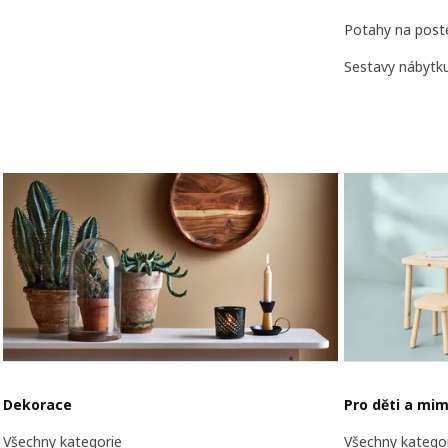
Potahy na poste
Sestavy nábytku
Dekorace
Pro děti a mi
Všechny kategorie
Všechny katego