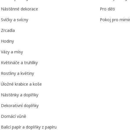
Nástěnné dekorace
Pro děti
Svíčky a svícny
Pokoj pro mimi
Zrcadla
Hodiny
Vázy a mísy
Květináče a truhlíky
Rostliny a květiny
Úložné krabice a koše
Nástěnky a doplňky
Dekorativní doplňky
Domácí vůně
Balící papír a doplňky z papíru