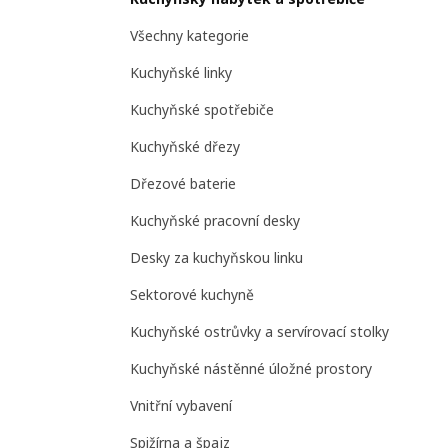
Všechny kategorie
Kuchyňské linky
Kuchyňské spotřebiče
Kuchyňské dřezy
Dřezové baterie
Kuchyňské pracovní desky
Desky za kuchyňskou linku
Sektorové kuchyně
Kuchyňské ostrůvky a servírovací stolky
Kuchyňské nástěnné úložné prostory
Vnitřní vybavení
Spižírna a špajz