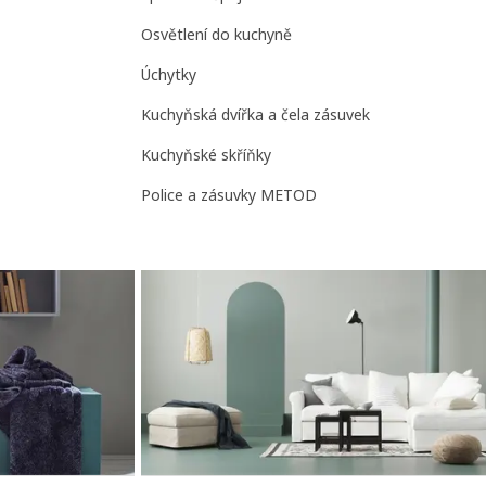
Osvětlení do kuchyně
Úchytky
Kuchyňská dvířka a čela zásuvek
Kuchyňské skříňky
Police a zásuvky METOD