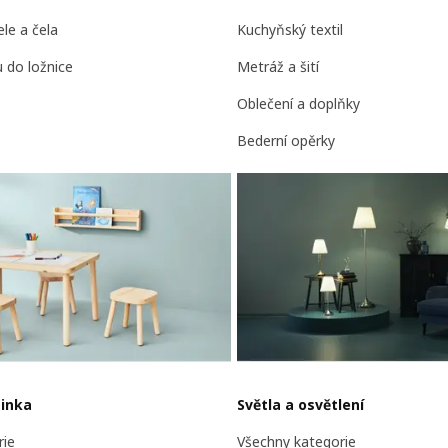
le a čela
Kuchyňský textil
 do ložnice
Metráž a šití
Oblečení a doplňky
Bederní opěrky
minka
Světla a osvětlení
rie
Všechny kategorie