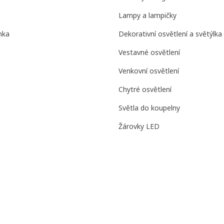
Lampy a lampičky
nka
Dekorativní osvětlení a světýlka
Vestavné osvětlení
Venkovní osvětlení
Chytré osvětlení
Světla do koupelny
Žárovky LED