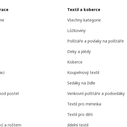
race
Textil a koberce
rie
Všechny kategorie
Lůžkoviny
Polštáře a povlaky na polštáře
Deky a plédy
Koberce
aci
Koupelnový textil
Sedáky na židle
pod postel
Venkovní polštáře a podsedáky
Textil pro miminka
Textil pro děti
cí a roštem
Jídelní textil