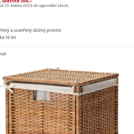
 ušetříte 300,–
 od 29. května 2026 do vyprodání zásob
řený a uzavřený úložný prostor
ka 10 let
nat