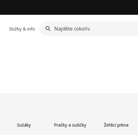
Služby & info
Sušáky
Pračky a sušičky
Žehlicí prkna