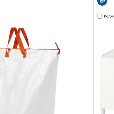
Porov