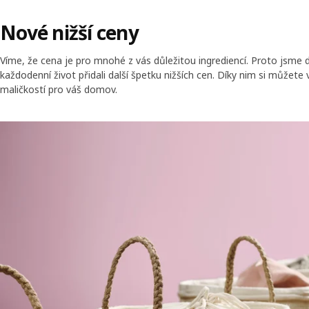
Nové nižší ceny
Víme, že cena je pro mnohé z vás důležitou ingrediencí. Proto jsme d
každodenní život přidali další špetku nižších cen. Díky nim si můžete 
maličkostí pro váš domov.
Skip listing