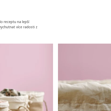
o receptu na lepší
vychutnat více radosti z